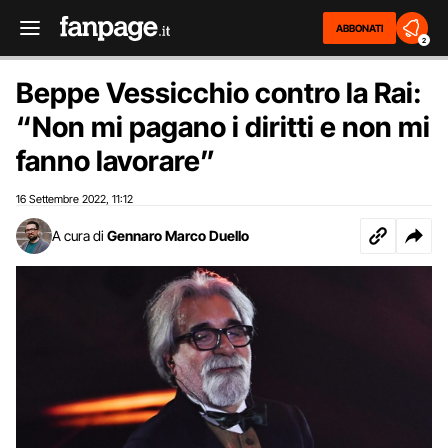
ABBONATI
2
Beppe Vessicchio contro la Rai:
“Non mi pagano i diritti e non mi
fanno lavorare”
16 Settembre 2022
11:12
,
A cura di
Gennaro Marco Duello