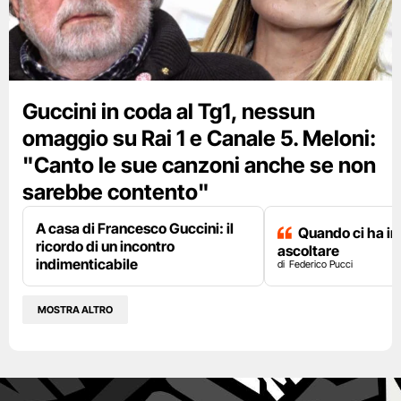
Guccini in coda al Tg1, nessun
omaggio su Rai 1 e Canale 5. Meloni:
"Canto le sue canzoni anche se non
sarebbe contento"
A casa di Francesco Guccini: il
Quando ci ha i
ricordo di un incontro
ascoltare
indimenticabile
Federico Pucci
MOSTRA ALTRO