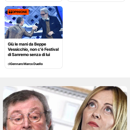
OPINIONE
Giù le mani da Beppe
Vessicchio, non c’è Festival
di Sanremo senza di lui
di
Gennaro Marco Duello