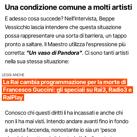
Una condizione comune a molti artisti
E adesso cosa succede? Nell'intervista, Beppe
Vessicchio lascia intendere che questa situazione
possa rappresentare una sorta di barriera, un tappo
pronto a saltare. Il Maestro utilizza l'espressione più
corretta:
"Un vaso di Pandora"
.
Ci sono tanti artisti
nella sua stessa situazione:
LEGGI ANCHE
La Rai cambia programmazione per la morte di
Francesco Guccini: gli speciali su Rai3, Radio3 e
RaiPlay
Conosco chi questi diritti li ha incassati e anche chi
non li ha mai visti. Intendo andare avanti fino in fondo
a questa faccenda, nonostante io sia un ‘pesce