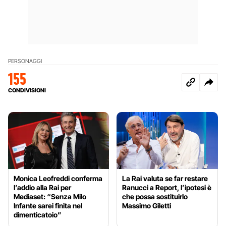
PERSONAGGI
155
CONDIVISIONI
Monica Leofreddi conferma
La Rai valuta se far restare
l’addio alla Rai per
Ranucci a Report, l’ipotesi è
Mediaset: “Senza Milo
che possa sostituirlo
Infante sarei finita nel
Massimo Giletti
dimenticatoio”