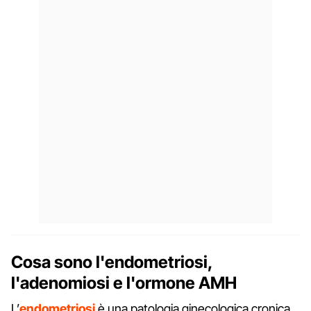
Cosa sono l'endometriosi,
l'adenomiosi e l'ormone AMH
L’
endometriosi
è una patologia ginecologica cronica