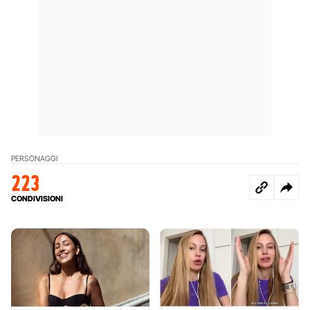
PERSONAGGI
223
CONDIVISIONI