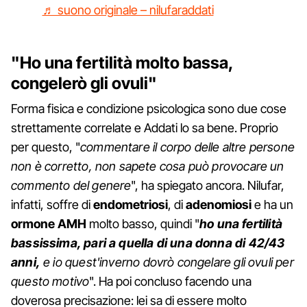
♬ suono originale – nilufaraddati
"Ho una fertilità molto bassa,
congelerò gli ovuli"
Forma fisica e condizione psicologica sono due cose
strettamente correlate e Addati lo sa bene. Proprio
per questo, "
commentare il corpo delle altre persone
non è corretto, non sapete cosa può provocare un
commento del genere
", ha spiegato ancora. Nilufar,
infatti, soffre di
endometriosi
, di
adenomiosi
e ha un
ormone AMH
molto basso, quindi "
ho una fertilità
bassissima, pari a quella di una donna di 42/43
anni,
e io quest'inverno dovrò congelare gli ovuli per
questo motivo
". Ha poi concluso facendo una
doverosa precisazione: lei sa di essere molto