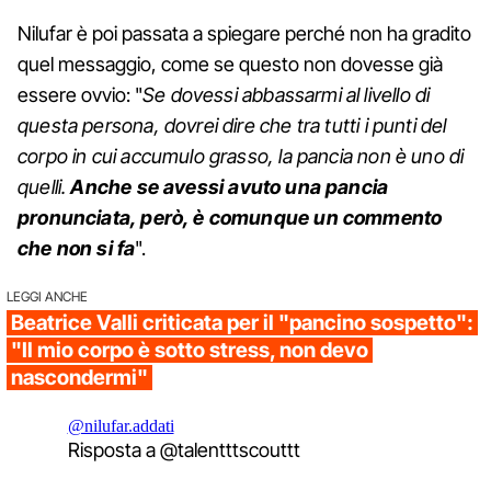
Nilufar è poi passata a spiegare perché non ha gradito
quel messaggio, come se questo non dovesse già
essere ovvio: "
Se dovessi abbassarmi al livello di
questa persona, dovrei dire che tra tutti i punti del
corpo in cui accumulo grasso, la pancia non è uno di
quelli.
Anche se avessi avuto una pancia
pronunciata, però, è comunque un commento
che non si fa
".
LEGGI ANCHE
Beatrice Valli criticata per il "pancino sospetto":
"Il mio corpo è sotto stress, non devo
nascondermi"
@nilufar.addati
Risposta a @talentttscouttt