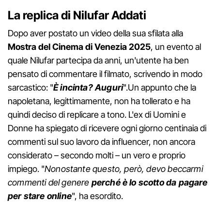
La replica di Nilufar Addati
Dopo aver postato un video della sua sfilata alla
Mostra del Cinema di Venezia 2025
, un evento al
quale Nilufar partecipa da anni, un'utente ha ben
pensato di commentare il filmato, scrivendo in modo
sarcastico: "
È incinta? Auguri
".Un appunto che la
napoletana, legittimamente, non ha tollerato e ha
quindi deciso di replicare a tono. L'ex di Uomini e
Donne ha spiegato di ricevere ogni giorno centinaia di
commenti sul suo lavoro da influencer, non ancora
considerato – secondo molti – un vero e proprio
impiego. "
Nonostante questo, però, devo beccarmi
commenti del genere
perché è lo scotto da pagare
per stare online
", ha esordito.