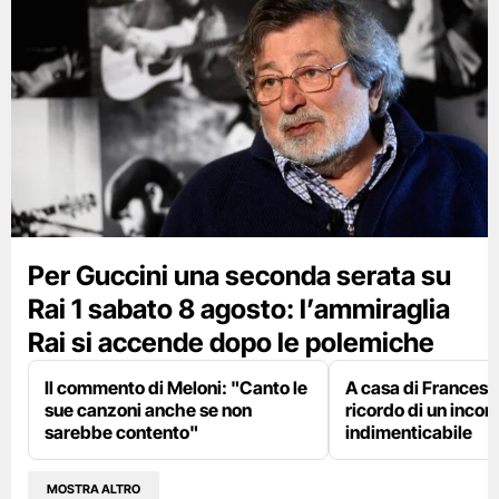
Per Guccini una seconda serata su
Rai 1 sabato 8 agosto: l’ammiraglia
Rai si accende dopo le polemiche
Il commento di Meloni: "Canto le
A casa di Francesco
sue canzoni anche se non
ricordo di un incon
sarebbe contento"
indimenticabile
MOSTRA ALTRO