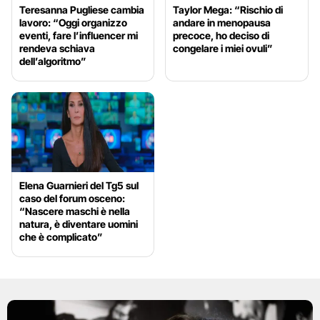
Teresanna Pugliese cambia
Taylor Mega: “Rischio di
lavoro: “Oggi organizzo
andare in menopausa
eventi, fare l’influencer mi
precoce, ho deciso di
rendeva schiava
congelare i miei ovuli”
dell’algoritmo”
Elena Guarnieri del Tg5 sul
caso del forum osceno:
“Nascere maschi è nella
natura, è diventare uomini
che è complicato”