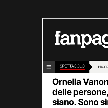
SPETTACOLO
PROGR
Ornella Vanon
delle persone
siano. Sono si