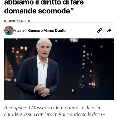
abbiamo il diritto di fare
domande scomode”
8 Giugno 2026
7:00
,
A cura di
Gennaro Marco Duello
A Fanpage.it Massimo Giletti annuncia di voler
chiudere la sua carriera in Rai e anticipa la docu-