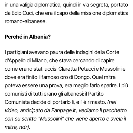
in una valigia diplomatica, quindi in via segreta, portato
da Edip Cuci, che era il capo della missione diplomatica
romano-albanese.
Perché in Albania?
I partigiani avevano paura delle indagini della Corte
d'Appello di Milano, che stava cercando di capire
come erano stati uccisi Claretta Petacci e Mussolini e
dove era finito il famoso oro di Dongo. Quel mitra
poteva essere una prova, era meglio farlo sparire. I più
comunisti di tutti erano gli albanesi: il Partito
Comunista decide di portarlo lì, e lì è rimasto.
(nel
video, anticipato da Fanpage.it, vediamo il pacchetto
con su scritto "Mussolini" che viene aperto e svela il
mitra, ndr).