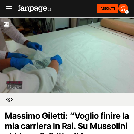
ABBONATI
2
Massimo Giletti: “Voglio finire la
mia carriera in Rai. Su Mussolini