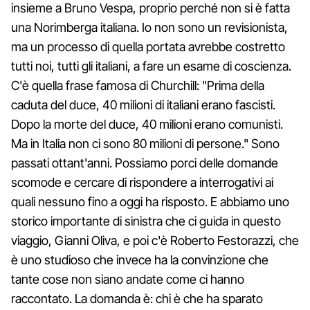
insieme a Bruno Vespa, proprio perché non si è fatta
una Norimberga italiana. Io non sono un revisionista,
ma un processo di quella portata avrebbe costretto
tutti noi, tutti gli italiani, a fare un esame di coscienza.
C'è quella frase famosa di Churchill: "Prima della
caduta del duce, 40 milioni di italiani erano fascisti.
Dopo la morte del duce, 40 milioni erano comunisti.
Ma in Italia non ci sono 80 milioni di persone." Sono
passati ottant'anni. Possiamo porci delle domande
scomode e cercare di rispondere a interrogativi ai
quali nessuno fino a oggi ha risposto. E abbiamo uno
storico importante di sinistra che ci guida in questo
viaggio, Gianni Oliva, e poi c'è Roberto Festorazzi, che
è uno studioso che invece ha la convinzione che
tante cose non siano andate come ci hanno
raccontato. La domanda è: chi è che ha sparato