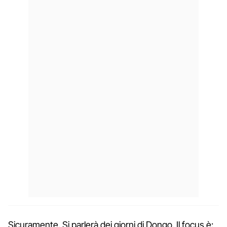
Sicuramente. Si parlerà dei giorni di Dongo. Il focus è: