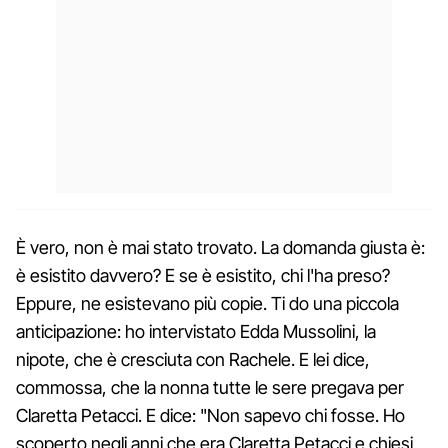
È vero, non è mai stato trovato. La domanda giusta è:
è esistito davvero? E se è esistito, chi l'ha preso?
Eppure, ne esistevano più copie. Ti do una piccola
anticipazione: ho intervistato Edda Mussolini, la
nipote, che è cresciuta con Rachele. E lei dice,
commossa, che la nonna tutte le sere pregava per
Claretta Petacci. E dice: "Non sapevo chi fosse. Ho
scoperto negli anni che era Claretta Petacci e chiesi