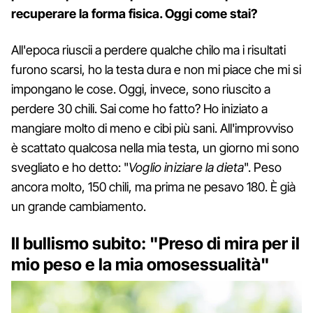
recuperare la forma fisica. Oggi come stai?
All'epoca riuscii a perdere qualche chilo ma i risultati
furono scarsi, ho la testa dura e non mi piace che mi si
impongano le cose. Oggi, invece, sono riuscito a
perdere 30 chili. Sai come ho fatto? Ho iniziato a
mangiare molto di meno e cibi più sani. All'improvviso
è scattato qualcosa nella mia testa, un giorno mi sono
svegliato e ho detto: "
Voglio iniziare la dieta
". Peso
ancora molto, 150 chili, ma prima ne pesavo 180. È già
un grande cambiamento.
Il bullismo subito: "Preso di mira per il
mio peso e la mia omosessualità"