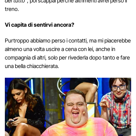
del tutto
”, poi scappai perché altrimenti avrei perso il
treno.
Vi capita di sentirvi ancora?
Purtroppo abbiamo perso i contatti, ma mi piacerebbe
almeno una volta uscire a cena con lei, anche in
compagnia di altri, solo per rivederla dopo tanto e fare
una bella chiacchierata.