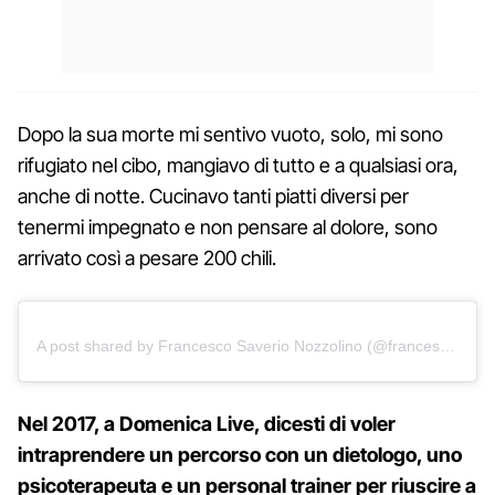
Dopo la sua morte mi sentivo vuoto, solo, mi sono
rifugiato nel cibo, mangiavo di tutto e a qualsiasi ora,
anche di notte. Cucinavo tanti piatti diversi per
tenermi impegnato e non pensare al dolore, sono
arrivato così a pesare 200 chili.
A post shared by Francesco Saverio Nozzolino (@francescosaverionozzolino)
Nel 2017, a Domenica Live, dicesti di voler
intraprendere un percorso con un dietologo, uno
psicoterapeuta e un personal trainer per riuscire a