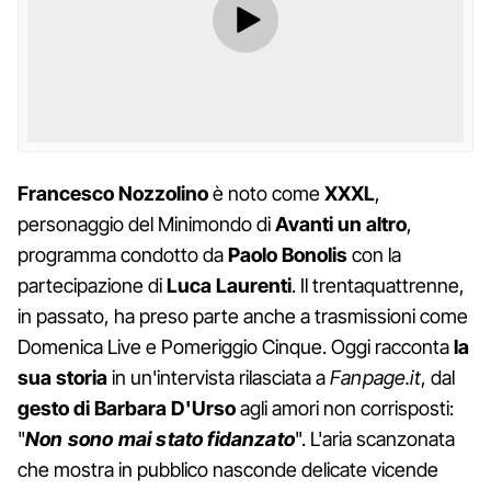
Francesco Nozzolino
è noto come
XXXL
,
personaggio del Minimondo di
Avanti un altro
,
programma condotto da
Paolo Bonolis
con la
partecipazione di
Luca Laurenti
. Il trentaquattrenne,
in passato, ha preso parte anche a trasmissioni come
Domenica Live e Pomeriggio Cinque. Oggi racconta
la
sua storia
in un'intervista rilasciata a
Fanpage.it
, dal
gesto di Barbara D'Urso
agli amori non corrisposti:
"
Non sono mai stato fidanzato
". L'aria scanzonata
che mostra in pubblico nasconde delicate vicende