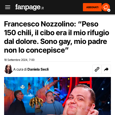
ABBONATI
2
Francesco Nozzolino: “Peso
150 chili, il cibo era il mio rifugio
dal dolore. Sono gay, mio padre
non lo concepisce”
18 Settembre 2024
7:00
,
A cura di
Daniela Seclì