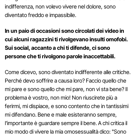
indifferenza, non volevo vivere nel dolore, sono
diventato freddo e impassibile.
In un paio di occasioni sono circolati dei video in
cui alcuni ragazzini ti rivolgevano insulti omofobi.
Sui social, accanto a chi ti difende, ci sono
persone che ti rivolgono parole inaccettabili.
Come dicevo, sono diventato indifferente alle critiche.
Perché devo soffrire a causa loro? Faccio quello che
mi pare e sono quello che mi pare, non vi sta bene? Il
problema è vostro, non mio! Non riuscirete più a
ferirmi, mi dispiace, e sono contento che in tantissimi
mi difendano. Bene e male esisteranno sempre,
l’importante è guardare sempre il bene. A chi critica il
mio modo di vivere la mia omosessualità dico: "Sono