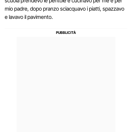
scuola prendevo le pentole e cucinavo per me e per
mio padre, dopo pranzo sciacquavo i piatti, spazzavo
e lavavo il pavimento.