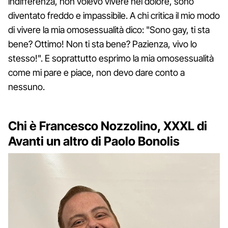
indifferenza, non volevo vivere nel dolore, sono
diventato freddo e impassibile. A chi critica il mio modo
di vivere la mia omosessualità dico: "Sono gay, ti sta
bene? Ottimo! Non ti sta bene? Pazienza, vivo lo
stesso!". E soprattutto esprimo la mia omosessualità
come mi pare e piace, non devo dare conto a
nessuno.
Chi è Francesco Nozzolino, XXXL di
Avanti un altro di Paolo Bonolis