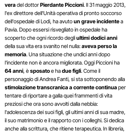
vera
del dottor
Pierdante Piccioni
. Il 31 maggio 2013,
l'ex direttore dell'Unità operativa di pronto soccorso
dell'ospedale di Lodi, ha avuto
un grave incidente
a
Pavia. Dopo essersi risvegliato in ospedale ha
scoperto che ogni ricordo degli
ultimi dodici anni
della sua vita era svanito nel nulla:
aveva perso la
memoria
. Una situazione che undici anni dopo
l'incidente non è ancora migliorata. Oggi Piccioni ha
64 anni
, è
sposato
e ha
due figli
. Come il
personaggio di Andrea Fanti, si sta sottoponendo alla
stimolazione transcranica a corrente continua
per
tentare di riportare a galla quei frammenti di vita
preziosi che ora sono avvolti dalla nebbia:
l'adolescenza dei suoi figli, gli ultimi anni di sua madre,
il suo matrimonio e il rapporto con i colleghi. Si dedica
anche alla scrittura, che ritiene terapeutica. In libreria,