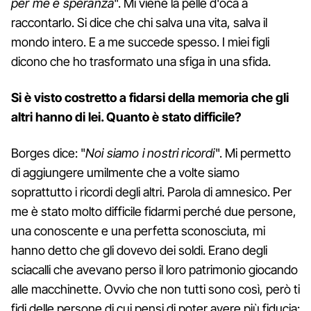
per me è speranza
". Mi viene la pelle d'oca a
raccontarlo. Si dice che chi salva una vita, salva il
mondo intero. E a me succede spesso. I miei figli
dicono che ho trasformato una sfiga in una sfida.
Si è visto costretto a fidarsi della memoria che gli
altri hanno di lei. Quanto è stato difficile?
Borges dice: "
Noi siamo i nostri ricordi
". Mi permetto
di aggiungere umilmente che a volte siamo
soprattutto i ricordi degli altri. Parola di amnesico. Per
me è stato molto difficile fidarmi perché due persone,
una conoscente e una perfetta sconosciuta, mi
hanno detto che gli dovevo dei soldi. Erano degli
sciacalli che avevano perso il loro patrimonio giocando
alle macchinette. Ovvio che non tutti sono così, però ti
fidi delle persone di cui pensi di poter avere più fiducia: