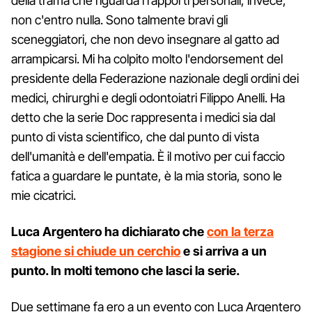
della trama che riguarda i rapporti personali, invece,
non c'entro nulla. Sono talmente bravi gli
sceneggiatori, che non devo insegnare al gatto ad
arrampicarsi. Mi ha colpito molto l'endorsement del
presidente della Federazione nazionale degli ordini dei
medici, chirurghi e degli odontoiatri Filippo Anelli. Ha
detto che la serie Doc rappresenta i medici sia dal
punto di vista scientifico, che dal punto di vista
dell'umanità e dell'empatia. È il motivo per cui faccio
fatica a guardare le puntate, è la mia storia, sono le
mie cicatrici.
Luca Argentero ha dichiarato che
con la terza
stagione si chiude un cerchio
e si arriva a un
punto. In molti temono che lasci la serie.
Due settimane fa ero a un evento con Luca Argentero