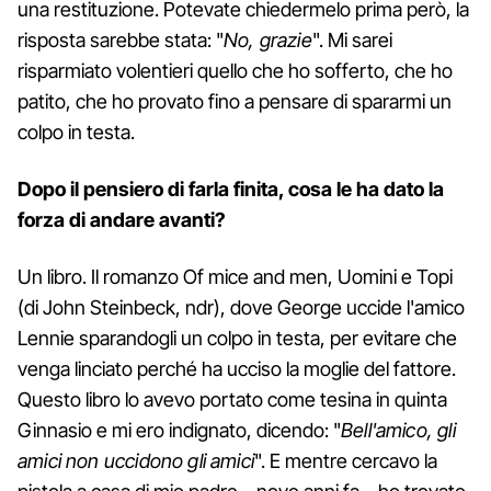
una restituzione. Potevate chiedermelo prima però, la
risposta sarebbe stata: "
No, grazie
". Mi sarei
risparmiato volentieri quello che ho sofferto, che ho
patito, che ho provato fino a pensare di spararmi un
colpo in testa.
Dopo il pensiero di farla finita, cosa le ha dato la
forza di andare avanti?
Un libro. Il romanzo Of mice and men, Uomini e Topi
(di John Steinbeck, ndr), dove George uccide l'amico
Lennie sparandogli un colpo in testa, per evitare che
venga linciato perché ha ucciso la moglie del fattore.
Questo libro lo avevo portato come tesina in quinta
Ginnasio e mi ero indignato, dicendo: "
Bell'amico, gli
amici non uccidono gli amici
". E mentre cercavo la