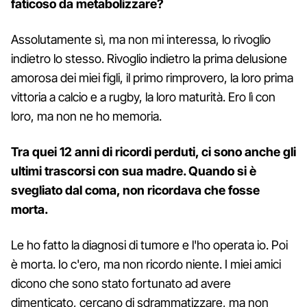
faticoso da metabolizzare?
Assolutamente sì, ma non mi interessa, lo rivoglio
indietro lo stesso. Rivoglio indietro la prima delusione
amorosa dei miei figli, il primo rimprovero, la loro prima
vittoria a calcio e a rugby, la loro maturità. Ero lì con
loro, ma non ne ho memoria.
Tra quei 12 anni di ricordi perduti, ci sono anche gli
ultimi trascorsi con sua madre. Quando si è
svegliato dal coma, non ricordava che fosse
morta.
Le ho fatto la diagnosi di tumore e l'ho operata io. Poi
è morta. Io c'ero, ma non ricordo niente. I miei amici
dicono che sono stato fortunato ad avere
dimenticato, cercano di sdrammatizzare, ma non