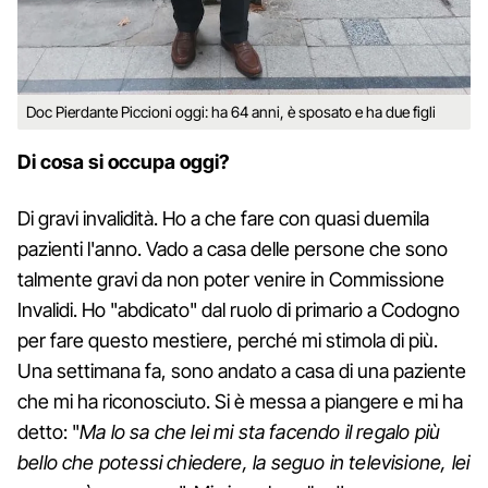
Doc Pierdante Piccioni oggi: ha 64 anni, è sposato e ha due figli
Di cosa si occupa oggi?
Di gravi invalidità. Ho a che fare con quasi duemila
pazienti l'anno. Vado a casa delle persone che sono
talmente gravi da non poter venire in Commissione
Invalidi. Ho "abdicato" dal ruolo di primario a Codogno
per fare questo mestiere, perché mi stimola di più.
Una settimana fa, sono andato a casa di una paziente
che mi ha riconosciuto. Si è messa a piangere e mi ha
detto: "
Ma lo sa che lei mi sta facendo il regalo più
bello che potessi chiedere, la seguo in televisione, lei