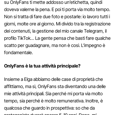
su OnlyFans ti mette addosso un’etichetta, quindi
doveva valerne la pena. E poi ti porta via molto tempo.
Non si tratta di fare due foto e postarle: io lavoro tutti i
giorni, molte ore al giorno. Mi divido tra la registrazione
dei contenuti, la gestione del mio canale Telegram, il
profilo TikTok… La gente pensa che basti fare qualche
scatto per guadagnare, ma non è così. L’impegno è
fondamentale.
OnlyFans è la tua attività principale?
Insieme a Elga abbiamo delle case di proprietà che
affittiamo, ma sì, OnlyFans sta diventando una delle
mie attività principali. Sia perché mi porta via molto
tempo, sia perché è molto remunerativa. Inoltre, è
qualcosa che guardo in prospettiva: so che da