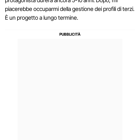
protagonista durerà ancora 5-10 anni. Dopo, mi
piacerebbe occuparmi della gestione dei profili di terzi.
È un progetto a lungo termine.