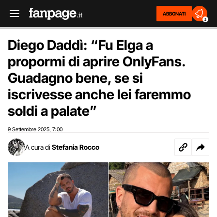
ABBONATI
2
Diego Daddì: “Fu Elga a
propormi di aprire OnlyFans.
Guadagno bene, se si
iscrivesse anche lei faremmo
soldi a palate”
9 Settembre 2025
7:00
,
A cura di
Stefania Rocco