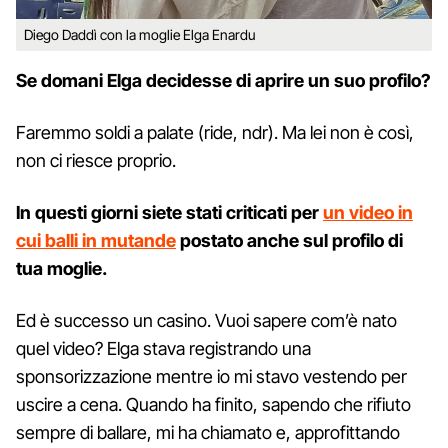
Diego Daddì con la moglie Elga Enardu
Se domani Elga decidesse di aprire un suo profilo?
Faremmo soldi a palate (ride, ndr). Ma lei non è così,
non ci riesce proprio.
In questi giorni siete stati criticati per
un video in
cui balli in mutande
postato anche sul profilo di
tua moglie.
Ed è successo un casino. Vuoi sapere com’è nato
quel video? Elga stava registrando una
sponsorizzazione mentre io mi stavo vestendo per
uscire a cena. Quando ha finito, sapendo che rifiuto
sempre di ballare, mi ha chiamato e, approfittando