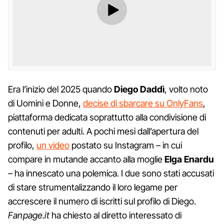
Era l’inizio del 2025 quando
Diego Daddì
, volto noto
di Uomini e Donne,
decise di sbarcare su OnlyFans
,
piattaforma dedicata soprattutto alla condivisione di
contenuti per adulti. A pochi mesi dall’apertura del
profilo,
un video
postato su Instagram – in cui
compare in mutande accanto alla moglie
Elga Enardu
– ha innescato una polemica. I due sono stati accusati
di stare strumentalizzando il loro legame per
accrescere il numero di iscritti sul profilo di Diego.
Fanpage.it
ha chiesto al diretto interessato di