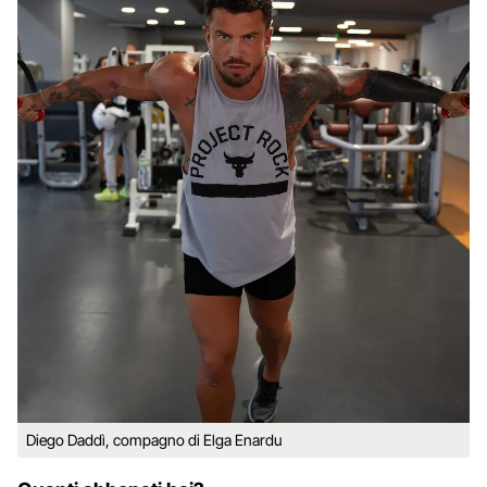
Diego Daddì, compagno di Elga Enardu