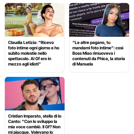
Claudia Letizia: “Ricevo
“Le altre pagano, tu
foto intime ogni giorno e ho
mandami foto intime”: così
subito molestie nello
Boss Miao rimuoveva i
spettacolo. Al Gf ero in
contenuti da Phica, la storia
mezzo agli idioti”
di Manuela
Cristian Imparato, stella di Io
Canto: “Con lo sviluppo la
mia voce cambiò. Il Gf? Non
mi piacque. Volevano lo