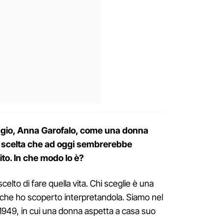
aggio, Anna Garofalo, come una donna
 scelta che ad oggi sembrerebbe
to. In che modo lo è?
elto di fare quella vita. Chi sceglie è una
 che ho scoperto interpretandola. Siamo nel
 1949, in cui una donna aspetta a casa suo