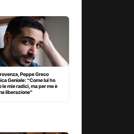
Provenza, Peppe Greco
ica Geniale: “Come lui ho
o le mie radici, ma per me è
na liberazione”