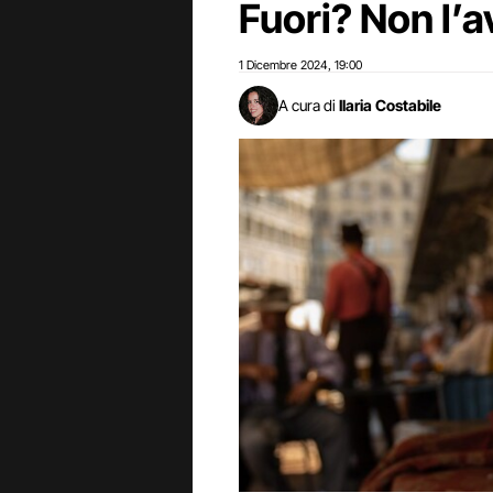
Fuori? Non l’a
1 Dicembre 2024
19:00
,
A cura di
Ilaria Costabile