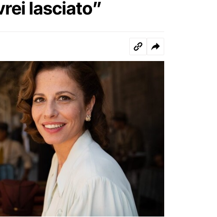
vrei lasciato”