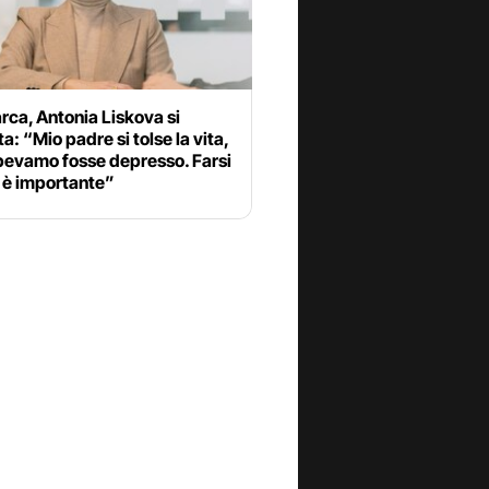
iarca, Antonia Liskova si
a: “Mio padre si tolse la vita,
pevamo fosse depresso. Farsi
 è importante”