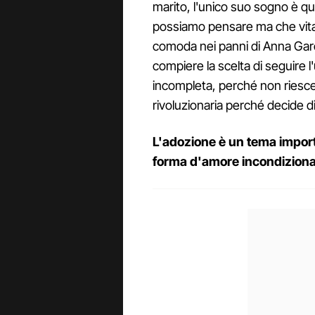
marito, l'unico suo sogno è quel
possiamo pensare ma che vita 
comoda nei panni di Anna Garo
compiere la scelta di seguire 
incompleta, perché non riesce 
rivoluzionaria perché decide d
L'adozione è un tema impor
forma d'amore incondiziona