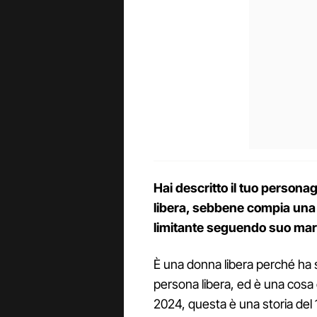
Hai descritto il tuo person
libera, sebbene compia una
limitante seguendo suo mari
È una donna libera perché ha sc
persona libera, ed è una cosa
2024, questa è una storia del