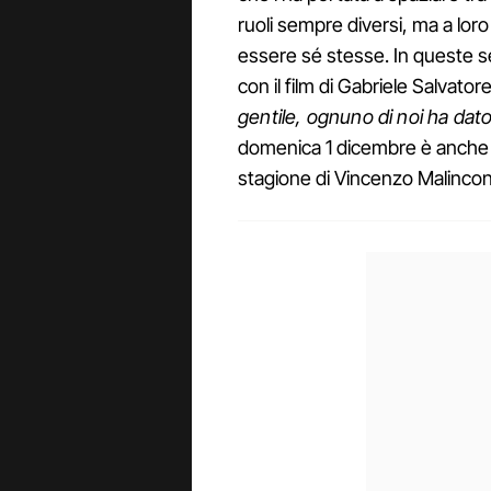
ruoli sempre diversi, ma a loro
essere sé stesse. In queste s
con il film di Gabriele Salvator
gentile, ognuno di noi ha dat
domenica 1 dicembre è anche i
stagione di Vincenzo Malinco