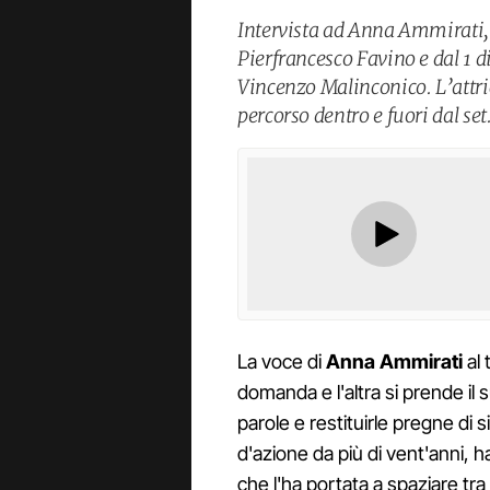
Intervista ad Anna Ammirati
Pierfrancesco Favino e dal 1 d
Vincenzo Malinconico. L’attri
percorso dentro e fuori dal set
La voce di
Anna Ammirati
al 
domanda e l'altra si prende il
parole e restituirle pregne di
d'azione da più di vent'anni, ha
che l'ha portata a spaziare tr