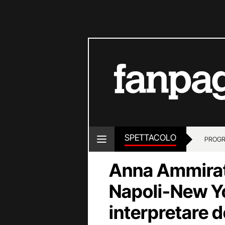
SPETTACOLO
PROGR
Anna Ammirati
Napoli-New Yo
interpretare 