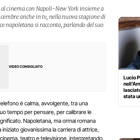
, al cinema con Napoli-New York insieme a
icembre anche in tv, nella nuova stagione di
ce napoletana si racconta, parlando del suo
.
VIDEO CONSIGLIATO
Lucio 
nell’Am
lasciat
stata u
telefono è calma, avvolgente, tra una
 suo tempo per pensare, per calibrare le
 significato. Napoletana, ma ormai romana
 iniziato giovanissima la carriera di attrice,
a cinema, teatro e televisione, interpretando