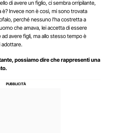
lo di avere un figlio, ci sembra orripilante,
è? Invece non è così, mi sono trovata
falo, perché nessuno l'ha costretta a
l'uomo che amava, lei accetta di essere
ad avere figli, ma allo stesso tempo è
i adottare.
tante, possiamo dire che rappresenti una
to.