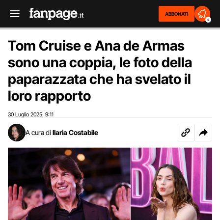
ABBONATI
2
Tom Cruise e Ana de Armas
sono una coppia, le foto della
paparazzata che ha svelato il
loro rapporto
30 Luglio 2025
9:11
,
A cura di
Ilaria Costabile