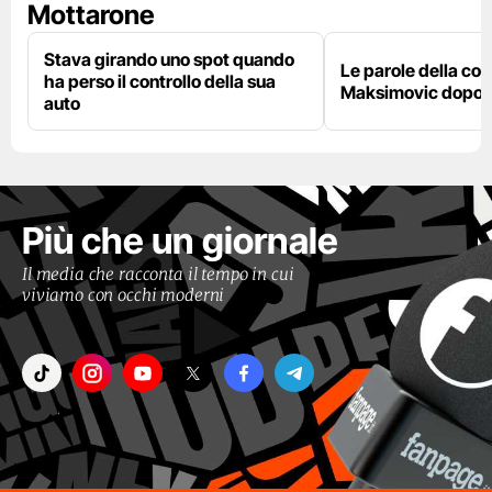
Mottarone
Stava girando uno spot quando
Le parole della c
ha perso il controllo della sua
Maksimovic dopo l
auto
Più che un giornale
Il media che racconta il tempo in cui
viviamo con occhi moderni