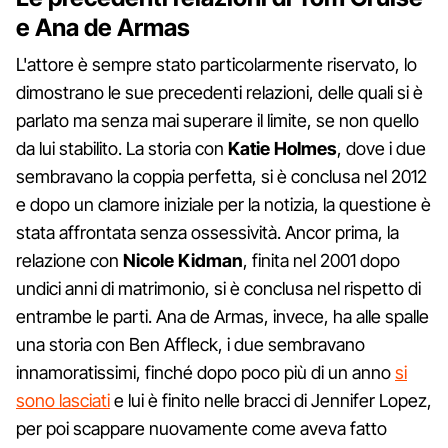
e Ana de Armas
L'attore è sempre stato particolarmente riservato, lo
dimostrano le sue precedenti relazioni, delle quali si è
parlato ma senza mai superare il limite, se non quello
da lui stabilito. La storia con
Katie Holmes
, dove i due
sembravano la coppia perfetta, si è conclusa nel 2012
e dopo un clamore iniziale per la notizia, la questione è
stata affrontata senza ossessività. Ancor prima, la
relazione con
Nicole Kidman
, finita nel 2001 dopo
undici anni di matrimonio, si è conclusa nel rispetto di
entrambe le parti. Ana de Armas, invece, ha alle spalle
una storia con Ben Affleck, i due sembravano
innamoratissimi, finché dopo poco più di un anno
si
sono lasciati
e lui è finito nelle bracci di Jennifer Lopez,
per poi scappare nuovamente come aveva fatto