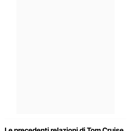
Le precedenti relazioni di Tom Cruise