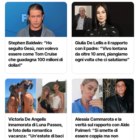
Stephen Baldwin: “Ho
Giulia De Lellis e il rapporto
seguito Gesù, non volevo
con il padre: “Vivo lontana
essere come Tom Cruise
da oltre 10 anni, piangiamo
che guadagna 100 milioni di
ogni volta che ci salutiamo”
dollari”
Victoria De Angelis
Alessia Cammarota e la
innamorata di Luna Passos,
verità sul rapporto con Aldo
le foto della romantica
Palmeri: “Si smette di
vacanza: “Un’estate di baci
essere coppia ma non