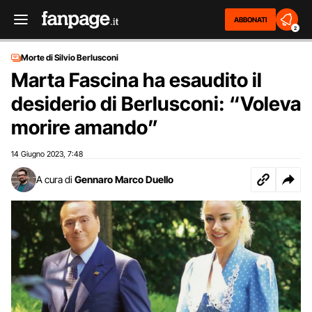
ABBONATI
2
Morte di Silvio Berlusconi
Marta Fascina ha esaudito il
desiderio di Berlusconi: “Voleva
morire amando”
14 Giugno 2023
7:48
,
A cura di
Gennaro Marco Duello