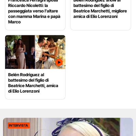
Riccardo Nicoletti: la
battesimo del figlio di
passeggiata verso l'altare
Beatrice Marchetti, migliore
con mamma Marina e papà
amica di Elio Lorenzoni
Marco
Belén Rodriguez al
battesimo del figlio di
Beatrice Marchetti, amica
di Elio Lorenzoni
INTERVISTA