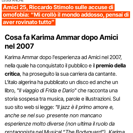
LEGGI ANCHE
Amici 25, Riccardo Stimolo sulle accuse di
omofobia: “Mi crollò il mondo addosso, pensai di
aver rovinato tutto”
Cosa fa Karima Ammar dopo Amici
nel 2007
Karima Ammar dopo l'esperienza ad Amici nel 2007,
nella quale ha conquistato il pubblico e il
premio della
critica
, ha proseguito la sua carriera da cantante.
L'italo algerina ha pubblicato un disco ed anche un
libro, "
Il viaggio di Frida e Dario
" che racconta una
storia sospesa tra musica, parole e illustrazioni. Sul
suo sito web si legge:
"Il jazz è il primo amore e,
anche se nel suo presente non mancano
esperienze molto diverse (non ultima il ruolo da
protagonista nel Musical “The Bodyguard”), Karima