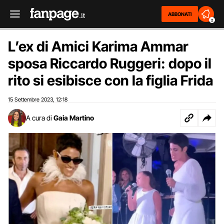
ABBONATI
2
L’ex di Amici Karima Ammar
sposa Riccardo Ruggeri: dopo il
rito si esibisce con la figlia Frida
15 Settembre 2023
12:18
,
A cura di
Gaia Martino