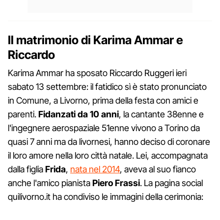
Il matrimonio di Karima Ammar e
Riccardo
Karima Ammar ha sposato Riccardo Ruggeri ieri
sabato 13 settembre: il fatidico sì è stato pronunciato
in Comune, a Livorno, prima della festa con amici e
parenti.
Fidanzati da 10 anni
, la cantante 38enne e
l'ingegnere aerospaziale 51enne vivono a Torino da
quasi 7 anni ma da livornesi, hanno deciso di coronare
il loro amore nella loro città natale. Lei, accompagnata
dalla figlia
Frida
,
nata nel 2014
, aveva al suo fianco
anche l'amico pianista
Piero
Frassi
. La pagina social
quilivorno.it ha condiviso le immagini della cerimonia: