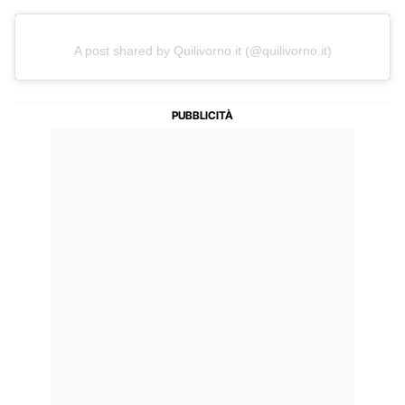
A post shared by Quilivorno.it (@quilivorno.it)