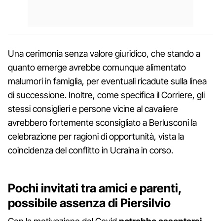
Una cerimonia senza valore giuridico, che stando a
quanto emerge avrebbe comunque alimentato
malumori in famiglia, per eventuali ricadute sulla linea
di successione. Inoltre, come specifica il Corriere, gli
stessi consiglieri e persone vicine al cavaliere
avrebbero fortemente sconsigliato a Berlusconi la
celebrazione per ragioni di opportunità, vista la
coincidenza del conflitto in Ucraina in corso.
Pochi invitati tra amici e parenti,
possibile assenza di Piersilvio