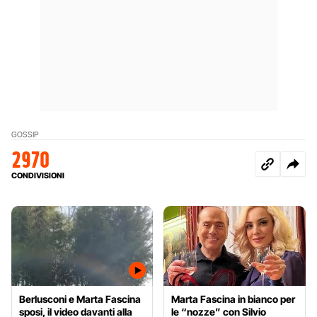
GOSSIP
2970
CONDIVISIONI
Berlusconi e Marta Fascina
Marta Fascina in bianco per
sposi, il video davanti alla
le “nozze” con Silvio