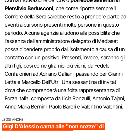
Con la motivazione del Covid
potrebbe assentarsi
Piersilvio Berlusconi
, che come riporta sempre il
Corriere della Sera sarebbe restio a prendere parte ad
eventi a cui sono presenti molte persone in questo
periodo. Alcune agenzie alludono alla possibilità che
l'assenza dell'amministratore delegato di Mediaset
possa dipendere proprio dall'isolamento a causa di un
contatto con un positivo. Presenti, invece, saranno gli
altri figli, così come gli amici più vicini, da Fedele
Confalonieri ad Adriano Galliani, passando per Gianni
Letta e Marcello Dell'Utri. Una sessantina di invitati
circa che comprenderà una folta rappresentanza di
Forza Italia, composta da Licia Ronzulli, Antonio Tajani,
Anna Maria Bernini, Paolo Barelli e Valentino Valentini.
LEGGI ANCHE
Gigi D'Alessio canta alle "non nozze" di