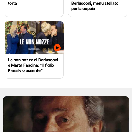
torta
Berlusconi, menu stellato
per la coppia
Le non nozze di Berlusconi
e Marta Fascina: “Il figlio
Piersilvio assente”