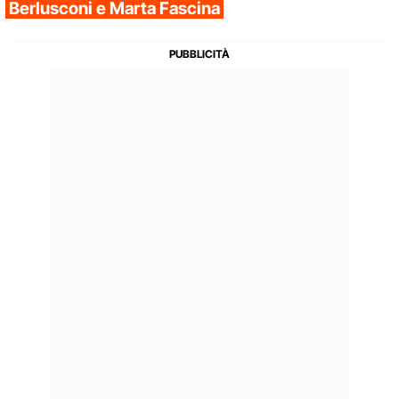
Berlusconi e Marta Fascina