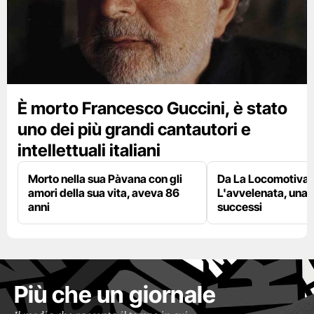
È morto Francesco Guccini, è stato
uno dei più grandi cantautori e
intellettuali italiani
Morto nella sua Pàvana con gli
Da La Locomotiva 
amori della sua vita, aveva 86
L'avvelenata, una v
anni
successi
Più che un giornale