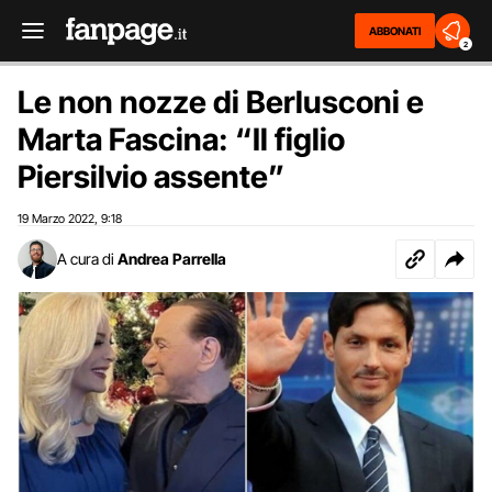
ABBONATI
2
Le non nozze di Berlusconi e
Marta Fascina: “Il figlio
Piersilvio assente”
19 Marzo 2022
9:18
,
A cura di
Andrea Parrella