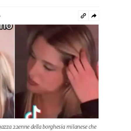
o
agazza 22enne della borghesia milanese che