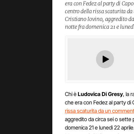
era con Fedez al party di Capo 
centro della rissa scaturita d
Cristiano Iovino, aggredito da 
notte fra domenica 21 e lunedì
Chi è
Ludovica Di Gresy
, la 
che era con Fedez al party di C
rissa scaturita da un commento
aggredito da circa sei o sette 
domenica 21 e lunedì 22 aprile