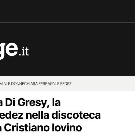
MINI E DONNE
CHIARA FERRAGNI E FEDEZ
 Di Gresy, la
edez nella discoteca
n Cristiano Iovino