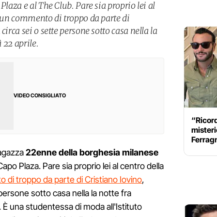
Plaza e al The Club. Pare sia proprio lei al
a un commento di troppo da parte di
circa sei o sette persone sotto casa nella la
 22 aprile.
VIDEO CONSIGLIATO
“Ricord
misteri
Ferragn
ragazza
22enne della borghesia milanese
apo Plaza. Pare sia proprio lei al centro della
 di troppo da parte di Cristiano Iovino
,
persone sotto casa nella la notte fra
. È una studentessa di moda all'Istituto