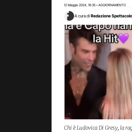
12 Maggio 2024
16:35
AGGIORNAMENTO
,
•
A cura di
Redazione Spettacol
Chi è Ludovica Di Gresy, la r