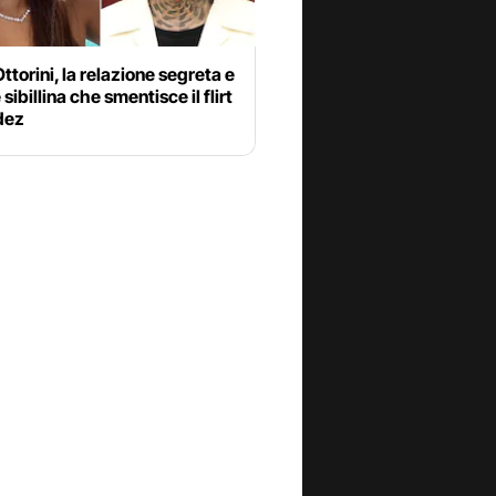
Ottorini, la relazione segreta e
 sibillina che smentisce il flirt
dez