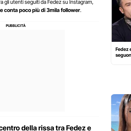
ra gli utenti seguiti da Fedez su Instagram,
he conta poco più di 3mila follower
.
Fedez e
seguono
centro della rissa tra Fedez e