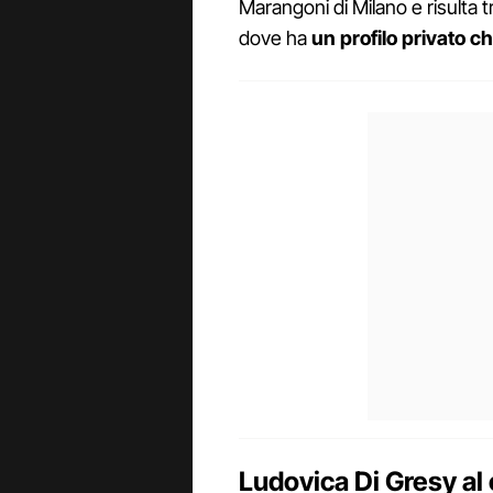
Marangoni di Milano e risulta t
dove ha
un profilo privato c
Ludovica Di Gresy al 