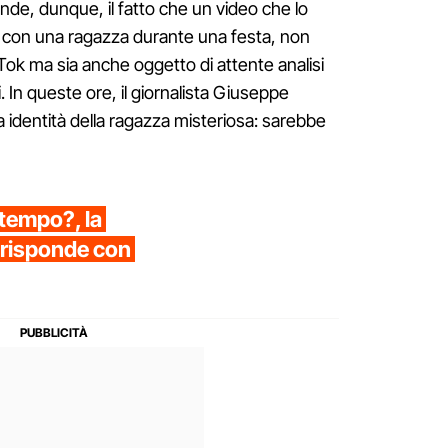
nde, dunque, il fatto che un video che lo
 con una ragazza durante una festa, non
kTok ma sia anche oggetto di attente analisi
i. In queste ore, il giornalista Giuseppe
 identità della ragazza misteriosa: sarebbe
l tempo?, la
 risponde con