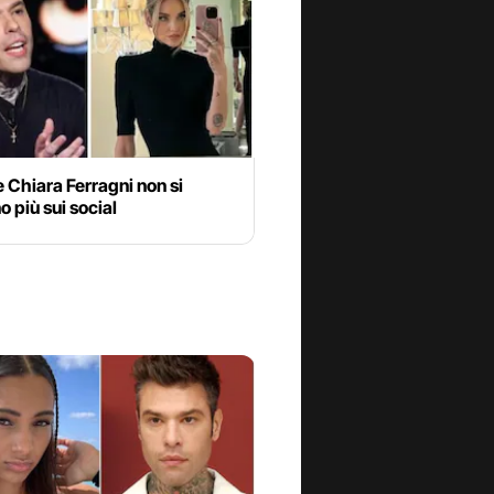
 Chiara Ferragni non si
 più sui social