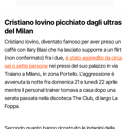
Cristiano Iovino picchiato dagli ultras
del Milan
Cristiano Iovino, diventato famoso per aver preso un
caffè con Ilary Blasi che ha lasciato supporre a un flirt
(non confermato) fra i due,
è stato aggredito da circa
sei o sette persone
nei pressi del suo palazzo in via
Traiano a Milano, in zona Portello. L'aggressione è
avvenuta la notte fra domenica 21 e lunedì 22 aprile
mentre il personal trainer tornava a casa dopo una
serata passata nella discoteca The Club, di largo La
Foppa.
Secondo quanto hanno ricostruito le indagini della