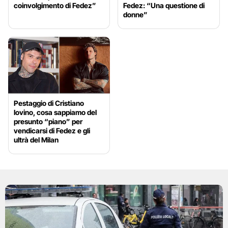
coinvolgimento di Fedez”
Fedez: “Una questione di
donne”
Pestaggio di Cristiano
Iovino, cosa sappiamo del
presunto “piano” per
vendicarsi di Fedez e gli
ultrà del Milan