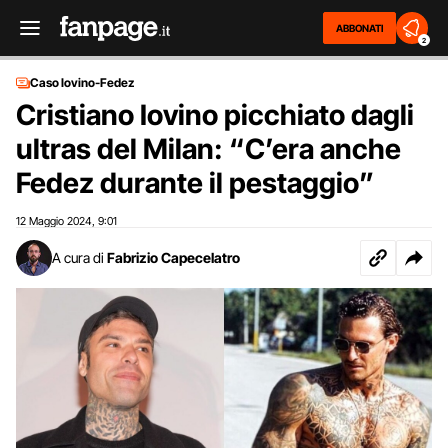
ABBONATI
2
Caso Iovino-Fedez
Cristiano Iovino picchiato dagli
ultras del Milan: “C’era anche
Fedez durante il pestaggio”
12 Maggio 2024
9:01
,
A cura di
Fabrizio Capecelatro