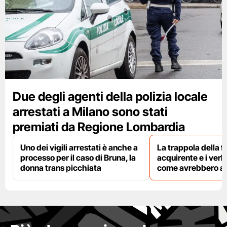
Due degli agenti della polizia locale
arrestati a Milano sono stati
premiati da Regione Lombardia
Uno dei vigili arrestati è anche a
La trappola della f
processo per il caso di Bruna, la
acquirente e i verbal
donna trans picchiata
come avrebbero agi