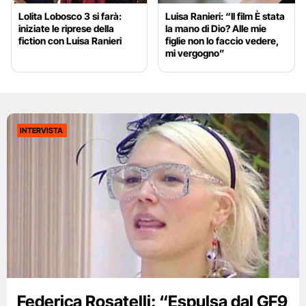
Lolita Lobosco 3 si farà:
Luisa Ranieri: “Il film È stata
iniziate le riprese della
la mano di Dio? Alle mie
fiction con Luisa Ranieri
figlie non lo faccio vedere,
mi vergogno”
INTERVISTA
Federica Rosatelli: “Espulsa dal GF9