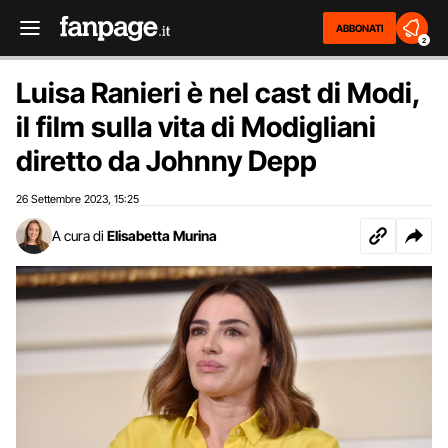
ABBONATI
2
Luisa Ranieri è nel cast di Modi,
il film sulla vita di Modigliani
diretto da Johnny Depp
26 Settembre 2023
15:25
,
A cura di
Elisabetta Murina