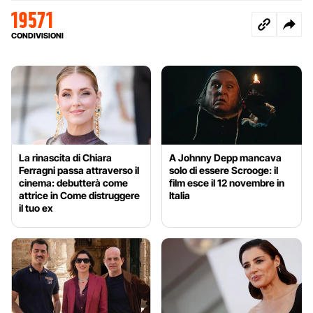
19571
CONDIVISIONI
La rinascita di Chiara
A Johnny Depp mancava
Ferragni passa attraverso il
solo di essere Scrooge: il
cinema: debutterà come
film esce il 12 novembre in
attrice in Come distruggere
Italia
il tuo ex