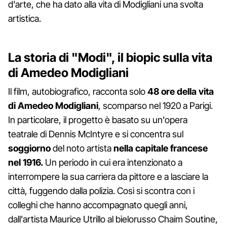
d'arte, che ha dato alla vita di Modigliani una svolta
artistica.
La storia di "Modi", il biopic sulla vita
di Amedeo Modigliani
Il film, autobiografico, racconta solo
48 ore della vita
di Amedeo Modigliani
, scomparso nel 1920 a Parigi.
In particolare, il progetto è basato su un'opera
teatrale di Dennis McIntyre e si concentra sul
soggiorno
del noto artista
nella capitale francese
nel 1916.
Un periodo in cui era intenzionato a
interrompere la sua carriera da pittore e a lasciare la
città, fuggendo dalla polizia. Così si scontra con i
colleghi che hanno accompagnato quegli anni,
dall'artista Maurice Utrillo al bielorusso Chaim Soutine,