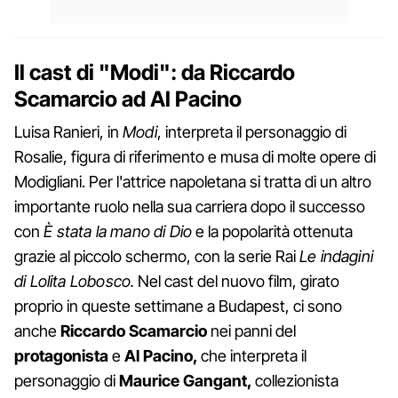
Il cast di "Modi": da Riccardo
Scamarcio ad Al Pacino
Luisa Ranieri, in
Modi
, interpreta il personaggio di
Rosalie, figura di riferimento e musa di molte opere di
Modigliani. Per l'attrice napoletana si tratta di un altro
importante ruolo nella sua carriera dopo il successo
con
È stata la mano di Dio
e la popolarità ottenuta
grazie al piccolo schermo, con la serie Rai
Le indagini
di Lolita Lobosco.
Nel cast del nuovo film, girato
proprio in queste settimane a Budapest, ci sono
anche
Riccardo Scamarcio
nei panni del
protagonista
e
Al Pacino,
che interpreta il
personaggio di
Maurice Gangant,
collezionista