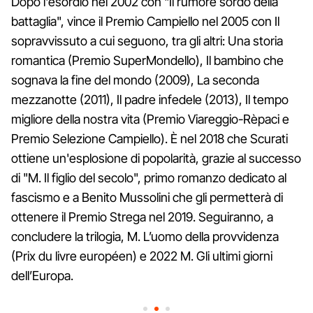
Dopo l'esordio nel 2002 con "Il rumore sordo della
battaglia", vince il Premio Campiello nel 2005 con Il
sopravvissuto a cui seguono, tra gli altri: Una storia
romantica (Premio SuperMondello), Il bambino che
sognava la fine del mondo (2009), La seconda
mezzanotte (2011), Il padre infedele (2013), Il tempo
migliore della nostra vita (Premio Viareggio-Rèpaci e
Premio Selezione Campiello). È nel 2018 che Scurati
ottiene un'esplosione di popolarità, grazie al successo
di "M. Il figlio del secolo", primo romanzo dedicato al
fascismo e a Benito Mussolini che gli permetterà di
ottenere il Premio Strega nel 2019. Seguiranno, a
concludere la trilogia, M. L’uomo della provvidenza
(Prix du livre européen) e 2022 M. Gli ultimi giorni
dell’Europa.