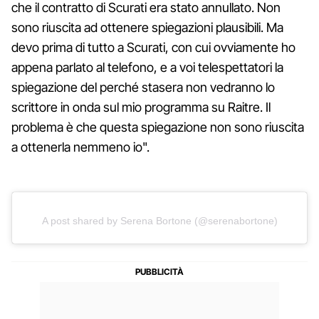
che il contratto di Scurati era stato annullato. Non
sono riuscita ad ottenere spiegazioni plausibili. Ma
devo prima di tutto a Scurati, con cui ovviamente ho
appena parlato al telefono, e a voi telespettatori la
spiegazione del perché stasera non vedranno lo
scrittore in onda sul mio programma su Raitre. Il
problema è che questa spiegazione non sono riuscita
a ottenerla nemmeno io".
A post shared by Serena Bortone (@serenabortone)