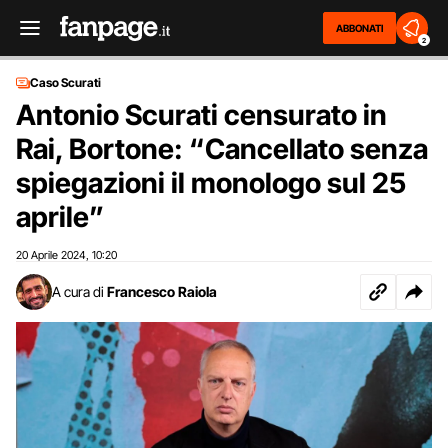
ABBONATI
2
Caso Scurati
Antonio Scurati censurato in
Rai, Bortone: “Cancellato senza
spiegazioni il monologo sul 25
aprile”
20 Aprile 2024
10:20
,
A cura di
Francesco Raiola