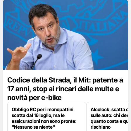
Codice della Strada, il Mit: patente a
17 anni, stop ai rincari delle multe e
novità per e-bike
Obbligo RC per i monopattini
Alcolock, scatta og
scatta dal 16 luglio, ma le
sulle auto: chi deve
assicurazioni non sono pronte:
quanto costa e qual
"Nessuno sa niente"
rischiano