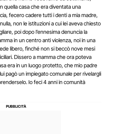
in quella casa che era diventata una
ccia, fecero cadere tutti i denti a mia madre,
lla, non le istituzioni a cui lei aveva chiesto
gliare, poi dopo l’ennesima denuncia la
 mamma in un centro anti violenza, noi in una
ede libero, finché non si beccò nove mesi
iciliari. Dissero a mamma che ora poteva
casa era in un luogo protetto, che mio padre
lui pagò un impiegato comunale per rivelargli
prenderselo. Io feci 4 anni in comunità