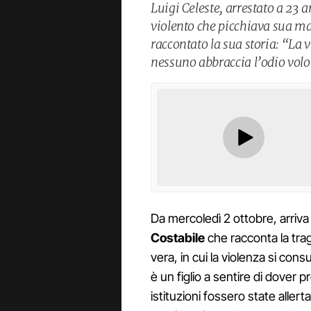
Luigi Celeste, arrestato a 23 
violento che picchiava sua ma
raccontato la sua storia: “La v
nessuno abbraccia l’odio vol
Da mercoledì 2 ottobre, arriva 
Costabile
che racconta la trag
vera, in cui la violenza si co
è un figlio a sentire di dover
istituzioni fossero state allerta