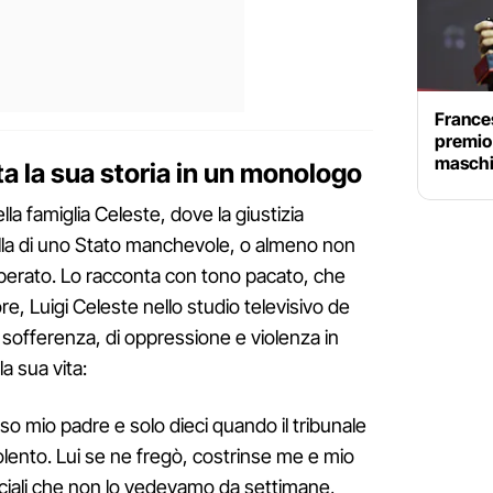
Frances
premio 
maschi
a la sua storia in un monologo
lla famiglia Celeste, dove la giustizia
ella di uno Stato manchevole, o almeno non
perato. Lo racconta con tono pacato, che
e, Luigi Celeste nello studio televisivo de
sofferenza, di oppressione e violenza in
la sua vita:
o mio padre e solo dieci quando il tribunale
olento. Lui se ne fregò, costrinse me e mio
 sociali che non lo vedevamo da settimane,