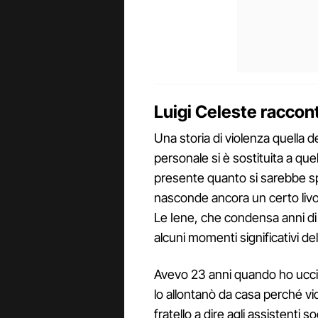
Luigi Celeste raccont
Una storia di violenza quella de
personale si è sostituita a qu
presente quanto si sarebbe s
nasconde ancora un certo livor
Le Iene, che condensa anni di 
alcuni momenti significativi del
Avevo 23 anni quando ho uccis
lo allontanò da casa perché vi
fratello a dire agli assistenti