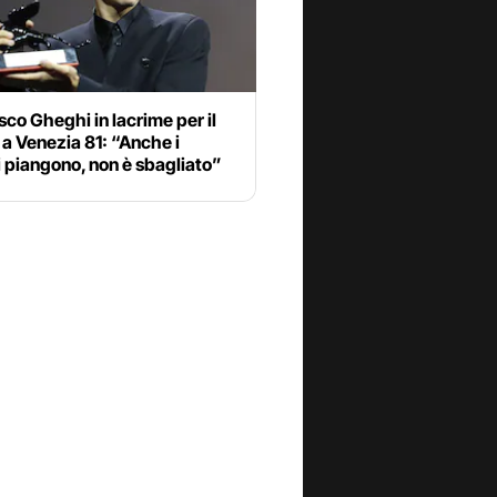
co Gheghi in lacrime per il
a Venezia 81: “Anche i
 piangono, non è sbagliato”