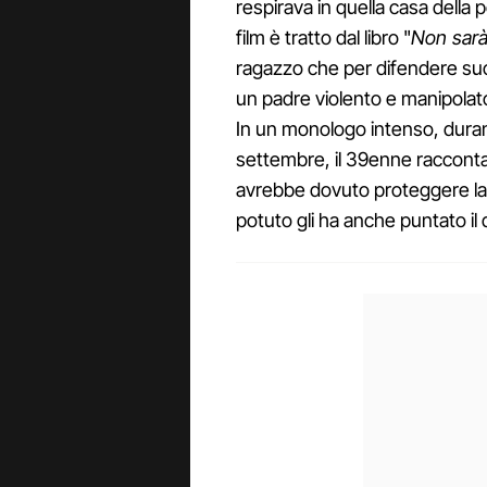
respirava in quella casa della p
film è tratto dal libro "
Non sarà
ragazzo che per difendere suo 
un padre violento e manipolato
In un monologo intenso, dura
settembre, il 39enne racconta
avrebbe dovuto proteggere la
potuto gli ha anche puntato il 