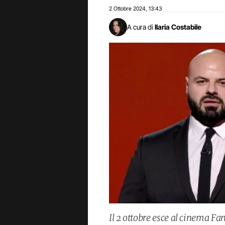
2 Ottobre 2024
13:43
,
A cura di
Ilaria Costabile
Il 2 ottobre esce al cinema Fam