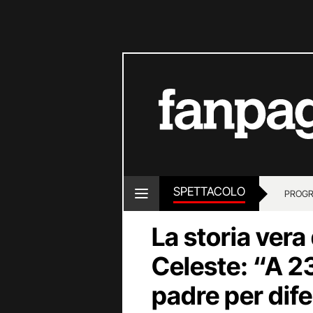
SPETTACOLO
PROGR
La storia vera 
Celeste: “A 2
padre per dif