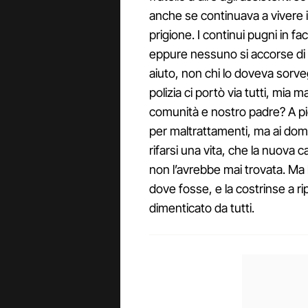
anche se continuava a vivere 
prigione. I continui pugni in fa
eppure nessuno si accorse di nu
aiuto, non chi lo doveva sorve
polizia ci portò via tutti, mia
comunità e nostro padre? A pi
per maltrattamenti, ma ai dom
rifarsi una vita, che la nuova 
non l’avrebbe mai trovata. Ma 
dove fosse, e la costrinse a ri
dimenticato da tutti.