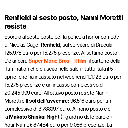
Renfield al sesto posto, Nanni Moretti
resiste
Esordio al sesto posto per la pellicola horror comedy
di Nicolas Cage,
Renfield,
sul servitore di Dracula:
125.975 euro per 15.275 presenze. Al settimo posto
c'è ancora
Super Mario Bros – Il film
, il cartone della
Illumination che è uscito nelle sale in tutta Italia il 5
aprile, che ha incassato nel weekend 101.123 euro per
15.275 presenze e un incasso complessivo di
20.245.909 euro. All'ottavo posto resiste Nanni
Moretti e
Il sol dell'avvenire:
96.516 euro per un
complessivo di 3.788.197 euro. Al nono posto c'è
la
Makoto Shinkai Night
(Il giardino delle parole +
Your Name): 87.484 euro per 9.056 presenze. La