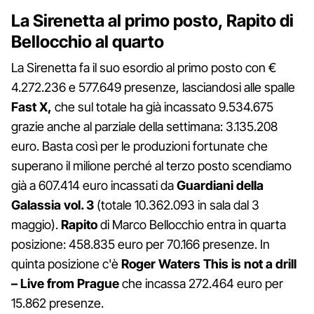
La Sirenetta al primo posto, Rapito di
Bellocchio al quarto
La Sirenetta fa il suo esordio al primo posto con €
4.272.236 e 577.649 presenze, lasciandosi alle spalle
Fast X,
che sul totale ha già incassato 9.534.675
grazie anche al parziale della settimana: 3.135.208
euro. Basta così per le produzioni fortunate che
superano il milione perché al terzo posto scendiamo
già a 607.414 euro incassati da
Guardiani della
Galassia vol. 3
(totale 10.362.093 in sala dal 3
maggio).
Rapito
di Marco Bellocchio entra in quarta
posizione: 458.835 euro per 70.166 presenze. In
quinta posizione c'è
Roger Waters This is not a drill
– Live from Prague
che incassa 272.464 euro per
15.862 presenze.