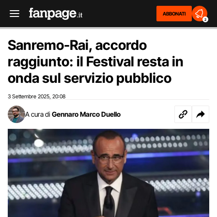
ABBONATI
2
Sanremo-Rai, accordo
raggiunto: il Festival resta in
onda sul servizio pubblico
3 Settembre 2025
20:08
,
A cura di
Gennaro Marco Duello