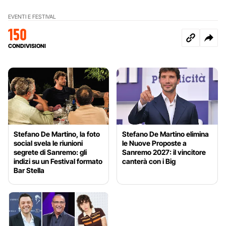
EVENTI E FESTIVAL
150
CONDIVISIONI
Stefano De Martino, la foto
Stefano De Martino elimina
social svela le riunioni
le Nuove Proposte a
segrete di Sanremo: gli
Sanremo 2027: il vincitore
indizi su un Festival formato
canterà con i Big
Bar Stella