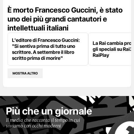
È morto Francesco Guccini, è stato
uno dei più grandi cantautori e
intellettuali italiani
L'editore di Francesco Guccini:
La Rai cambia pr
"Si sentiva prima di tutto uno
gli speciali su Rai3
scrittore. A settembre il libro
RaiPlay
scritto prima di morire"
MOSTRA ALTRO
Più che un giornale
Il media che racconta il tempo in cui
viviamo con occhi moderni