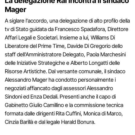
La delegazione Rai incontra il sindaco
Mager
A siglare l'accordo, una delegazione di alto profilo della
tv di Stato guidata da Francesco Spadafora, Direttore
Affari Legali e Societari. Insieme a lui, Williams Di
Liberatore del Prime Time, Davide Di Gregorio dello
staff dell'Amministratore Delegato, Paola Marchesini
delle Iniziative Strategiche e Alberto Longatti delle
Risorse Artistiche. Dal versante comunale, il sindaco
Alessandro Mager ha condotto personalmente i
negoziati affiancato dagli assessori Alessandro
Sindoni ed Enza Dedali. Presenti anche il capo di
Gabinetto Giulio Camillino e la commissione tecnica
formata dalle dirigenti Rita Cuffini, Monica di Marco,
Cinzia Barillà e dal legale Harald Bonura.