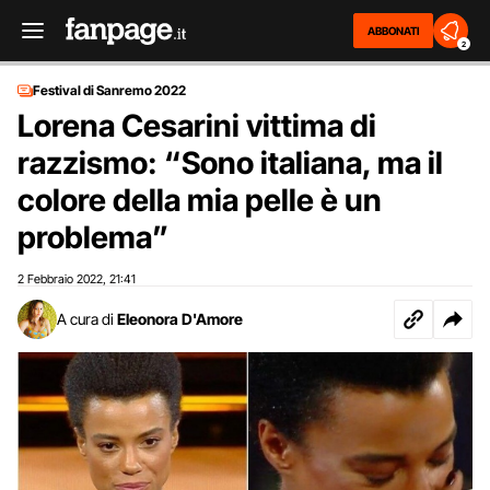
ABBONATI
2
Festival di Sanremo 2022
Lorena Cesarini vittima di
razzismo: “Sono italiana, ma il
colore della mia pelle è un
problema”
2 Febbraio 2022
21:41
,
A cura di
Eleonora D'Amore