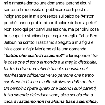
mi è rimasta dentro una domanda: perché alcuni
sentono la necessità di pubblicare certi post e si
indignano per la mia presenza sul palco dell’Ariston,
perché hanno problemi con il colore della mia pelle?
Non sono qui per darvi una lezione, ma per dirvi cosa
ho scoperto studiando per capire meglio. Tahar Ben
Jelloun ha scritto Il razzismo spiegato a mia figlia e
inizia così: la figlia Mérième gli fa una domanda
“
babbo che cos’è il razzismo?
” e lui risponde “
tra
le cose che ci sono al mondo è la meglio distribuita,
tanto da diventare ahimè banale, consiste nel
manifestare diffidenza verso persone che hanno
caratteriste fisiche e culturali diverse dalle nostre.
Un bambino ripete quello che dicono i suoi parenti,
tutto dipende dell’educazione, sia a scuola che a
casa.
Il razzismo non ha alcuna base scientifica,