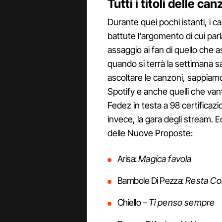
Tutti i titoli delle c
Durante quei pochi istanti, i 
battute l'argomento di cui par
assaggio ai fan di quello che 
quando si terrà la settimana sa
ascoltare le canzoni, sappiamo g
Spotify e anche quelli che van
Fedez in testa a 98 certificaz
invece, la gara degli stream. Ecc
delle Nuove Proposte:
Arisa:
Magica favola
Bambole Di Pezza:
Resta C
Chiello –
Ti penso sempre