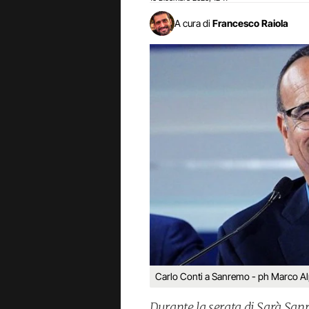
A cura di
Francesco Raiola
Carlo Conti a Sanremo - ph Marco A
Durante la serata di Sarà Sanr