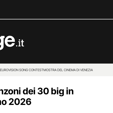
EUROVISION SONG CONTEST
MOSTRA DEL CINEMA DI VENEZIA
canzoni dei 30 big in
mo 2026