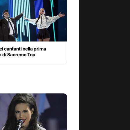
dei cantanti nella prima
a di Sanremo Top