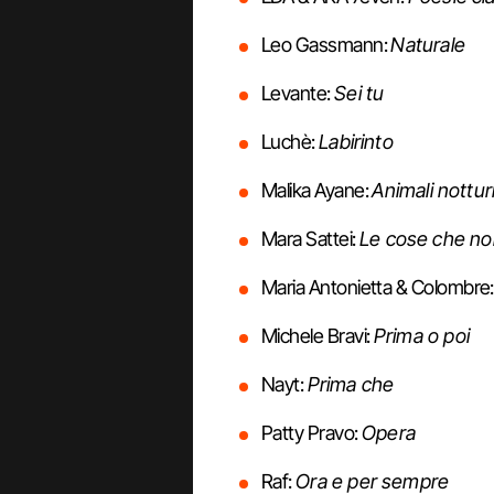
Leo Gassmann:
Naturale
Levante:
Sei tu
Luchè:
Labirinto
Malika Ayane:
Animali nottur
Mara Sattei:
Le cose che no
Maria Antonietta & Colombre
Michele Bravi:
Prima o poi
Nayt:
Prima che
Patty Pravo:
Opera
Raf:
Ora e per sempre