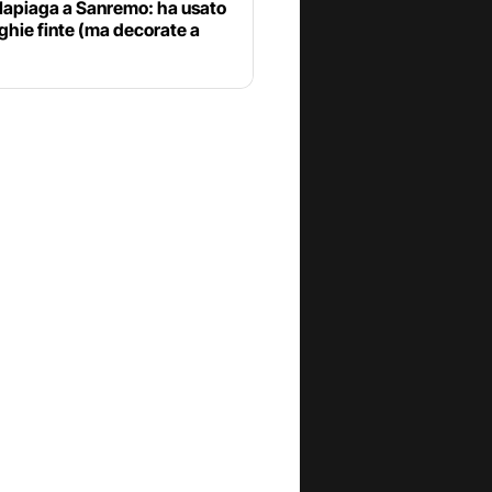
llapiaga a Sanremo: ha usato
ghie finte (ma decorate a