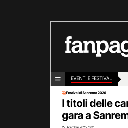
EVENTI E FESTIVAL
Festival di Sanremo 2026
I titoli delle 
gara a Sanre
15 Dicembre 2025
12:11
,