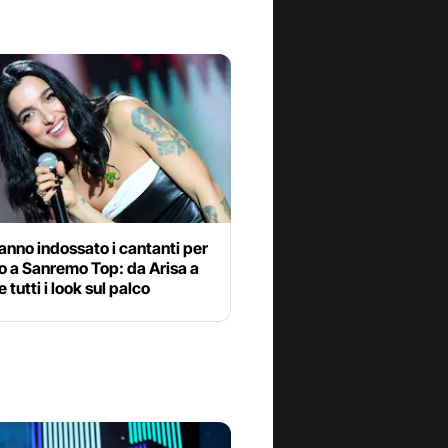
nno indossato i cantanti per
rno a Sanremo Top: da Arisa a
 tutti i look sul palco