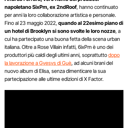
napoletano SixPm, ex 2ndRoof
, hanno continuato
per anni la loro collaborazione artistica e personale.
Fino al 23 maggio 2022,
quando al 22esimo piano di
un hotel di Brooklyn si sono svolte le loro nozze
, a
cui ha partecipato una buona fetta della scena urban
italiana. Oltre a Rose Villain infatti, 6ixPm è uno dei
produttori più caldi degli ultimi anni, soprattutto
dopo
la lavorazione a Gvesvs di Guè
, ad alcuni brani del
nuovo album di Elisa, senza dimenticare la sua
partecipazione alle ultime edizioni di X Factor.