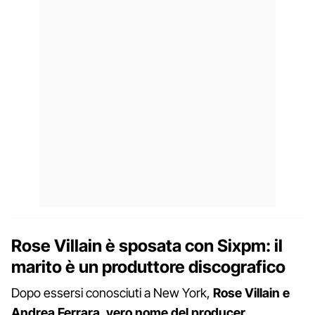
Rose Villain è sposata con Sixpm: il
marito è un produttore discografico
Dopo essersi conosciuti a New York,
Rose Villain e
Andrea Ferrara, vero nome del producer