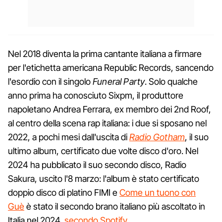
Nel 2018 diventa la prima cantante italiana a firmare
per l'etichetta americana Republic Records, sancendo
l'esordio con il singolo
Funeral Party
. Solo qualche
anno prima ha conosciuto Sixpm, il produttore
napoletano Andrea Ferrara, ex membro dei 2nd Roof,
al centro della scena rap italiana: i due si sposano nel
2022, a pochi mesi dall'uscita di
Radio Gotham
, il suo
ultimo album, certificato due volte disco d'oro. Nel
2024 ha pubblicato il suo secondo disco, Radio
Sakura, uscito l'8 marzo: l'album è stato certificato
doppio disco di platino FIMI e
Come un tuono con
Guè
è stato il secondo brano italiano più ascoltato in
Italia nel 2024,
secondo Spotify
.