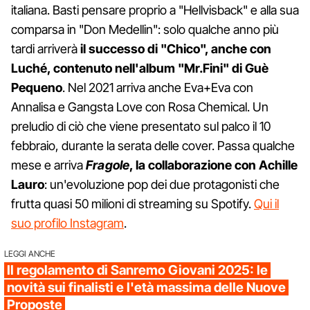
italiana. Basti pensare proprio a "Hellvisback" e alla sua
comparsa in "Don Medellin": solo qualche anno più
tardi arriverà
il successo di "Chico", anche con
Luché, contenuto nell'album "Mr.Fini" di Guè
Pequeno
. Nel 2021 arriva anche Eva+Eva con
Annalisa e Gangsta Love con Rosa Chemical. Un
preludio di ciò che viene presentato sul palco il 10
febbraio, durante la serata delle cover. Passa qualche
mese e arriva
Fragole
, la collaborazione con Achille
Lauro
: un'evoluzione pop dei due protagonisti che
frutta quasi 50 milioni di streaming su Spotify.
Qui il
suo profilo Instagram
.
LEGGI ANCHE
Il regolamento di Sanremo Giovani 2025: le
novità sui finalisti e l'età massima delle Nuove
Proposte