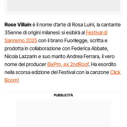
Rose Villain
è il nome d’arte di Rosa Luini, la cantante
35enne di origini milanesi: si esibirà al
Festival di
Sanremo 2025
con il brano Fuorilegge, scritta e
prodotta in collaborazione con Federica Abbate,
Nicola Lazzarin e suo marito Andrea Ferrara, il vero
nome del producer
6ixPm, ex 2ndRoof
. Ha esordito
nella scorsa edizione del Festival con la canzone
Click
Boom!