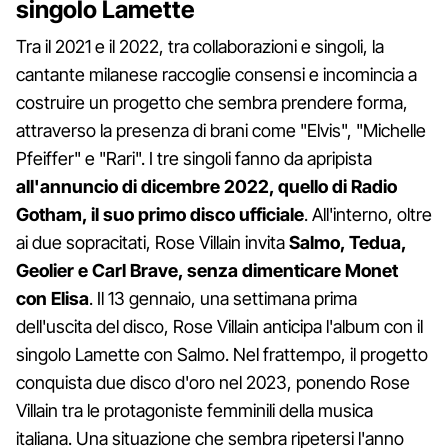
singolo Lamette
Tra il 2021 e il 2022, tra collaborazioni e singoli, la
cantante milanese raccoglie consensi e incomincia a
costruire un progetto che sembra prendere forma,
attraverso la presenza di brani come "Elvis", "Michelle
Pfeiffer" e "Rari". I tre singoli fanno da apripista
all'annuncio di dicembre 2022, quello di Radio
Gotham, il suo primo disco ufficiale
. All'interno, oltre
ai due sopracitati, Rose Villain invita
Salmo, Tedua,
Geolier e Carl Brave, senza dimenticare Monet
con Elisa
. Il 13 gennaio, una settimana prima
dell'uscita del disco, Rose Villain anticipa l'album con il
singolo Lamette con Salmo. Nel frattempo, il progetto
conquista due disco d'oro nel 2023, ponendo Rose
Villain tra le protagoniste femminili della musica
italiana. Una situazione che sembra ripetersi l'anno