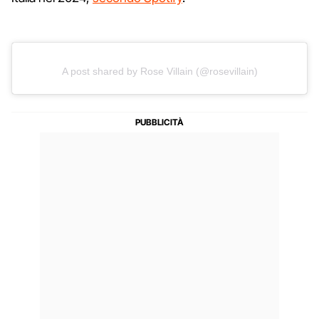
A post shared by Rose Villain (@rosevillain)