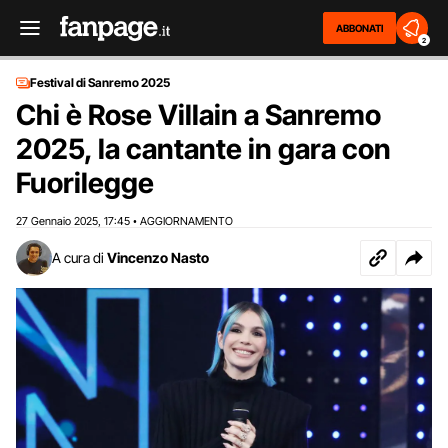
ABBONATI
2
Festival di Sanremo 2025
Chi è Rose Villain a Sanremo
2025, la cantante in gara con
Fuorilegge
27 Gennaio 2025
17:45
AGGIORNAMENTO
,
•
A cura di
Vincenzo Nasto