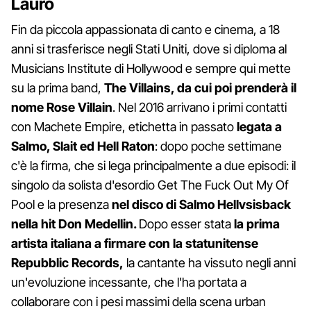
Lauro
Fin da piccola appassionata di canto e cinema, a 18
anni si trasferisce negli Stati Uniti, dove si diploma al
Musicians Institute di Hollywood e sempre qui mette
su la prima band,
The Villains, da cui poi prenderà il
nome Rose Villain
. Nel 2016 arrivano i primi contatti
con Machete Empire, etichetta in passato
legata a
Salmo, Slait ed Hell Raton
: dopo poche settimane
c'è la firma, che si lega principalmente a due episodi: il
singolo da solista d'esordio Get The Fuck Out My Of
Pool e la presenza
nel disco di Salmo Hellvsisback
nella hit Don Medellin.
Dopo esser stata
la prima
artista italiana a firmare con la statunitense
Repubblic Records,
la cantante ha vissuto negli anni
un'evoluzione incessante, che l'ha portata a
collaborare con i pesi massimi della scena urban