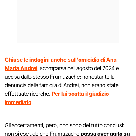
Chiuse le indagini anche sull'omicidio di Ana
Maria Andrei
, scomparsa nell'agosto del 2024 e
uccisa dallo stesso Frumuzache: nonostante la
denuncia della famiglia di Andrei, non erano state
effettuate ricerche.
Per lui scatta il giudizio
immediato
.
Gli accertamenti, però, non sono del tutto conclusi:
non si esclude che Frumuzache
possa aver agito su