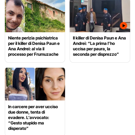
Niente perizia psichiatrica
Il killer di Denisa Paun e Ana
per il killer di Denisa Paun e
Andrei: “La prima l’ho
Ana Andrei: al via il
uccisa per paura, la
processo per Frumuzache
seconda per disprezzo”
In carcere per aver ucciso
due donne, tenta di
evadere. L’avvocato:
“Gesto stupido ma
disperato”