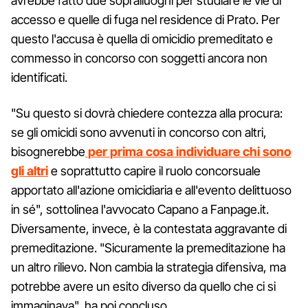
avrebbe fatto due sopralluoghi per studiare le vie di
accesso e quelle di fuga nel residence di Prato. Per
questo l'accusa è quella di omicidio premeditato e
commesso in concorso con soggetti ancora non
identificati.
"Su questo si dovrà chiedere contezza alla procura:
se gli omicidi sono avvenuti in concorso con altri,
bisognerebbe
per prima cosa individuare chi sono
gli altri
e soprattutto capire il ruolo concorsuale
apportato all'azione omicidiaria e all'evento delittuoso
in sé", sottolinea l'avvocato Capano a Fanpage.it.
Diversamente, invece, è la contestata aggravante di
premeditazione. "Sicuramente la premeditazione ha
un altro rilievo. Non cambia la strategia difensiva, ma
potrebbe avere un esito diverso da quello che ci si
immaginava", ha poi concluso.