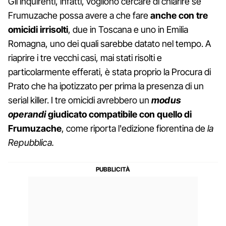
Gli inquirenti, infatti, vogliono cercare di chiarire se
Frumuzache possa avere a che fare
anche con tre
omicidi irrisolti
, due in Toscana e uno in Emilia
Romagna, uno dei quali sarebbe datato nel tempo. A
riaprire i tre vecchi casi, mai stati risolti e
particolarmente efferati, è stata proprio la Procura di
Prato che ha ipotizzato per prima la presenza di un
serial killer. I tre omicidi avrebbero un
modus
operandi
giudicato compatibile con quello di
Frumuzache
, come riporta l'edizione fiorentina de
la
Repubblica.