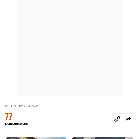
ATTUALITÀ
CRONACA
77
CONDIVISIONI