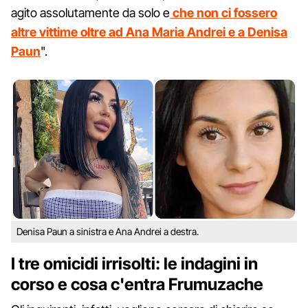
agito assolutamente da solo e
che non ci fossero
altre vittime oltre ad Ana Maria Andrei e a Denisa
Paun
".
Denisa Paun a sinistra e Ana Andrei a destra.
I tre omicidi irrisolti: le indagini in
corso e cosa c'entra Frumuzache