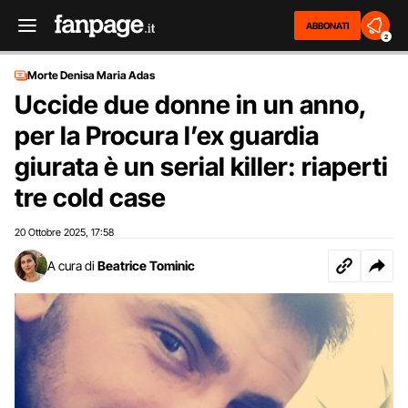
ABBONATI
2
Morte Denisa Maria Adas
Uccide due donne in un anno,
per la Procura l’ex guardia
giurata è un serial killer: riaperti
tre cold case
20 Ottobre 2025
17:58
,
A cura di
Beatrice Tominic