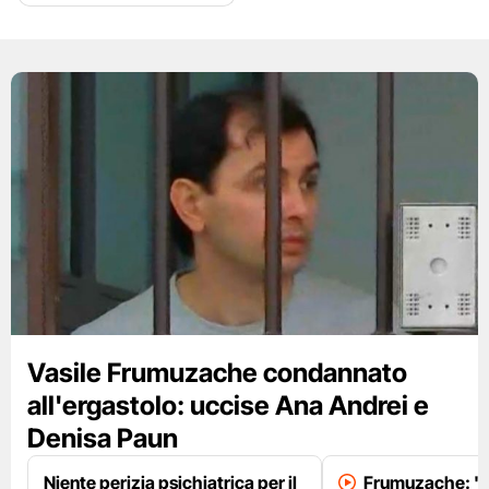
Vasile Frumuzache condannato
all'ergastolo: uccise Ana Andrei e
Denisa Paun
Niente perizia psichiatrica per il
Frumuzache: "L