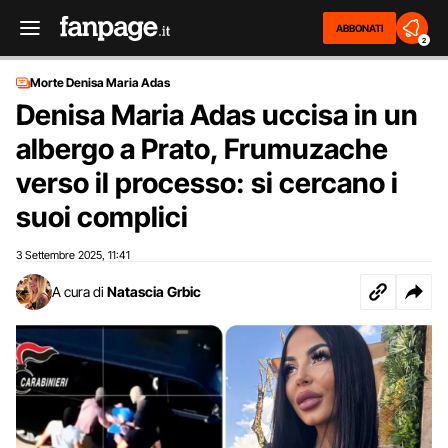
ABBONATI
2
Morte Denisa Maria Adas
Denisa Maria Adas uccisa in un
albergo a Prato, Frumuzache
verso il processo: si cercano i
suoi complici
3 Settembre 2025
11:41
,
A cura di
Natascia Grbic