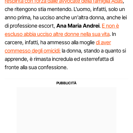
respinta con forza dalle avvocate della famiglia Adas
,
che ritengono stia mentendo. L'uomo, infatti, solo un
anno prima, ha ucciso anche un'altra donna, anche lei
di professione escort,
Ana Maria Andrei
.
E non è
escluso abbia ucciso altre donne nella sua vita
. In
carcere, infatti, ha ammesso alla moglie
di aver
commesso degli omicidi:
la donna, stando a quanto si
apprende, è rimasta incredula ed esterrefatta di
fronte alla sua confessione.