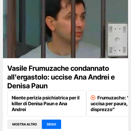
Vasile Frumuzache condannato
all'ergastolo: uccise Ana Andrei e
Denisa Paun
Niente perizia psichiatrica per il
Frumuzache: "L
killer di Denisa Paun e Ana
uccisa per paura, 
Andrei
disprezzo"
MOSTRA ALTRO
SEGUI