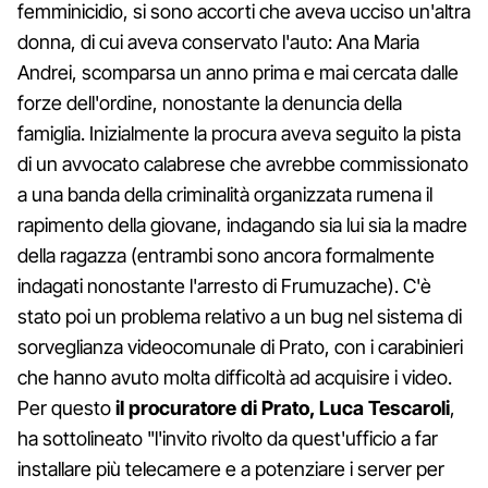
femminicidio, si sono accorti che aveva ucciso un'altra
donna, di cui aveva conservato l'auto: Ana Maria
Andrei, scomparsa un anno prima e mai cercata dalle
forze dell'ordine, nonostante la denuncia della
famiglia. Inizialmente la procura aveva seguito la pista
di un avvocato calabrese che avrebbe commissionato
a una banda della criminalità organizzata rumena il
rapimento della giovane, indagando sia lui sia la madre
della ragazza (entrambi sono ancora formalmente
indagati nonostante l'arresto di Frumuzache). C'è
stato poi un problema relativo a un bug nel sistema di
sorveglianza videocomunale di Prato, con i carabinieri
che hanno avuto molta difficoltà ad acquisire i video.
Per questo
il procuratore di Prato, Luca Tescaroli
,
ha sottolineato "l'invito rivolto da quest'ufficio a far
installare più telecamere e a potenziare i server per