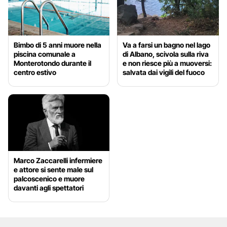
Bimbo di 5 anni muore nella
Va a farsi un bagno nel lago
piscina comunale a
di Albano, scivola sulla riva
Monterotondo durante il
e non riesce più a muoversi:
centro estivo
salvata dai vigili del fuoco
Marco Zaccarelli infermiere
e attore si sente male sul
palcoscenico e muore
davanti agli spettatori