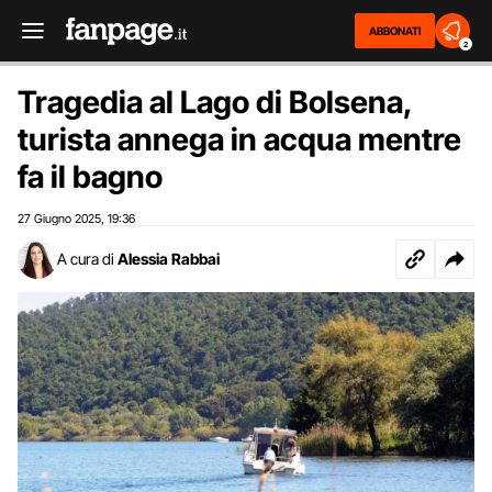
ABBONATI
2
Tragedia al Lago di Bolsena,
turista annega in acqua mentre
fa il bagno
27 Giugno 2025
19:36
,
A cura di
Alessia Rabbai