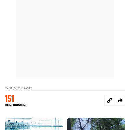
CRONACA
VITERBO
151
CONDIVISIONI