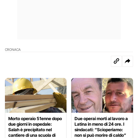
CRONACA
Morto operaio 51enne dopo
Due operai morti al lavoro a
due giorni in ospedale:
Latina in meno di 24 ore. I
Salah è precipitato nel
sindacati: “Scioperiamo:
cantiere di una scuola di
non si può morire di caldo”