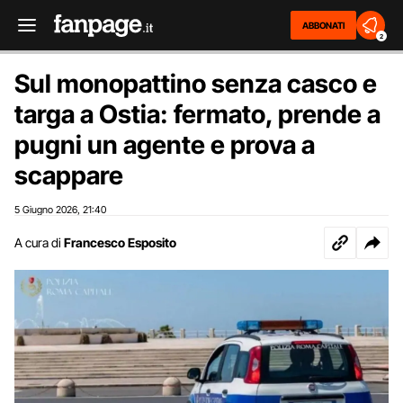
ABBONATI
2
Sul monopattino senza casco e
targa a Ostia: fermato, prende a
pugni un agente e prova a
scappare
5 Giugno 2026
21:40
,
A cura di
Francesco Esposito