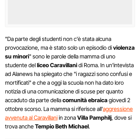
"Da parte degli studenti non c'è stata alcuna
provocazione, ma è stato solo un episodio di
violenza
su minori
" sono le parole della mamma di uno
studente del
liceo Caravillani
di Roma. In un'intevista
ad Alanews ha spiegato che "i ragazzi sono confusi e
mortificati" e che a oggi la scuola non ha dato loro
notizia di una comunicazione di scuse per quanto
accaduto da parte della
comunità ebraica
giovedì 2
ottobre scorso. La mamma si riferisce all'
aggressione
avvenuta al Caravillani
in zona
Villa Pamphilj
, dove si
trova anche
Tempio Beth Michael
.