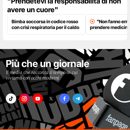
"Prendetevi la responsabilità di non
avere un cuore"
Bimba soccorsa in codice rosso
"Non fanno entr
con crisi respiratoria per il caldo
prendere medicinal
Più che un giornale
Il media che racconta il tempo in cui
viviamo con occhi moderni