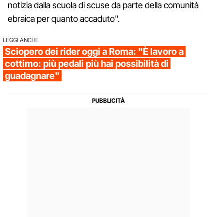
notizia dalla scuola di scuse da parte della comunità
ebraica per quanto accaduto".
LEGGI ANCHE
Sciopero dei rider oggi a Roma: "È lavoro a
cottimo: più pedali più hai possibilità di
guadagnare"