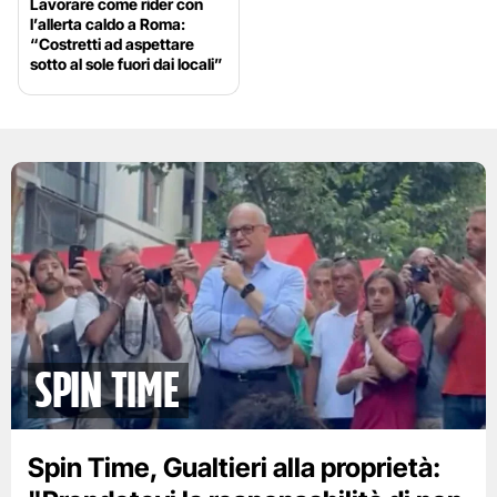
Lavorare come rider con
l’allerta caldo a Roma:
“Costretti ad aspettare
sotto al sole fuori dai locali”
spin time
Spin Time, Gualtieri alla proprietà: