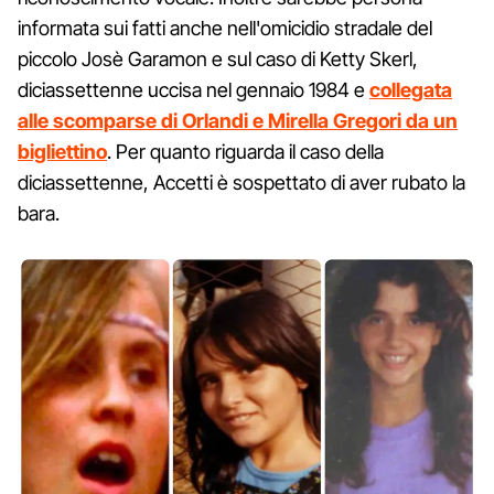
informata sui fatti anche nell'omicidio stradale del
piccolo Josè Garamon e sul caso di Ketty Skerl,
diciassettenne uccisa nel gennaio 1984 e
collegata
alle scomparse di Orlandi e Mirella Gregori da un
bigliettino
. Per quanto riguarda il caso della
diciassettenne, Accetti è sospettato di aver rubato la
bara.