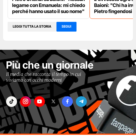
legame con Emanuela: mi chiedo
Baioni: "Chi ha invi
perché hanno usato il suo nome"
Pietro fingendosi l
LEGGI TUTTA LA STORIA
SEGUI
Più che un giornale
Il media che racconta il tempo in cui
viviamo con occhi moderni