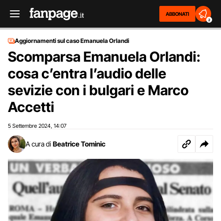
ABBONATI
2
Aggiornamenti sul caso Emanuela Orlandi
Scomparsa Emanuela Orlandi:
cosa c’entra l’audio delle
sevizie con i bulgari e Marco
Accetti
5 Settembre 2024
14:07
,
A cura di
Beatrice Tominic