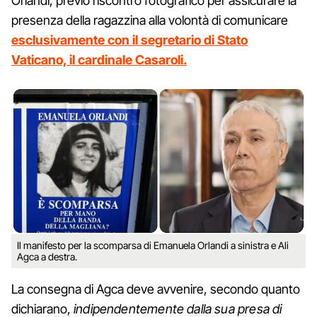
Orlandi, previo riscontro fotografico per assicurare la
presenza della ragazzina alla volontà di comunicare
esclusivamente con il segretario di Stato
Vaticano, il cardinale Casaroli.
Il manifesto per la scomparsa di Emanuela Orlandi a sinistra e Ali
Agca a destra.
La consegna di Agca deve avvenire, secondo quanto
dichiarano,
indipendentemente dalla sua presa di