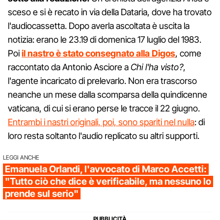
sceso e si è recato in via della Dataria, dove ha trovato
l'audiocassetta. Dopo averla ascoltata è uscita la
notizia: erano le 23.19 di domenica 17 luglio del 1983.
Poi
il nastro è stato consegnato alla Digos
, come
raccontato da Antonio Asciore a
Chi l'ha visto?
,
l'agente incaricato di prelevarlo. Non era trascorso
neanche un mese dalla scomparsa della quindicenne
vaticana, di cui si erano perse le tracce il 22 giugno.
Entrambi i nastri originali, poi, sono spariti nel nulla
: di
loro resta soltanto l'audio replicato su altri supporti.
LEGGI ANCHE
Emanuela Orlandi, l'avvocato di Marco Accetti:
"Tutto ciò che dice è verificabile, ma nessuno lo
prende sul serio"