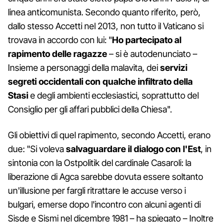
linea anticomunista. Secondo quanto riferito, però,
dallo stesso Accetti nel 2013, non tutto il Vaticano si
trovava in accordo con lui: "
Ho partecipato al
rapimento delle ragazze
– si è autodenunciato –
Insieme a personaggi della malavita, dei
servizi
segreti occidentali con qualche infiltrato della
Stasi
e degli ambienti ecclesiastici, soprattutto del
Consiglio per gli affari pubblici della Chiesa".
Gli obiettivi di quel rapimento, secondo Accetti, erano
due: "Si voleva
salvaguardare il dialogo con l'Est
, in
sintonia con la Ostpolitik del cardinale Casaroli: la
liberazione di Agca sarebbe dovuta essere soltanto
un'illusione per fargli ritrattare le accuse verso i
bulgari, emerse dopo l'incontro con alcuni agenti di
Sisde e Sismi nel dicembre 1981 – ha spiegato – Inoltre