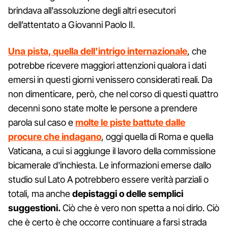
brindava all'assoluzione degli altri esecutori
dell’attentato a Giovanni Paolo II.
Una pista, quella dell'intrigo internazionale
, che
potrebbe ricevere maggiori attenzioni qualora i dati
emersi in questi giorni venissero considerati reali. Da
non dimenticare, però, che nel corso di questi quattro
decenni sono state molte le persone a prendere
parola sul caso e
molte le piste battute dalle
procure che indagano
, oggi quella di Roma e quella
Vaticana, a cui si aggiunge il lavoro della commissione
bicamerale d'inchiesta. Le informazioni emerse dallo
studio sul Lato A potrebbero essere verità parziali o
totali, ma anche
depistaggi o delle semplici
suggestioni.
Ciò che è vero non spetta a noi dirlo. Ciò
che è certo è che occorre continuare a farsi strada