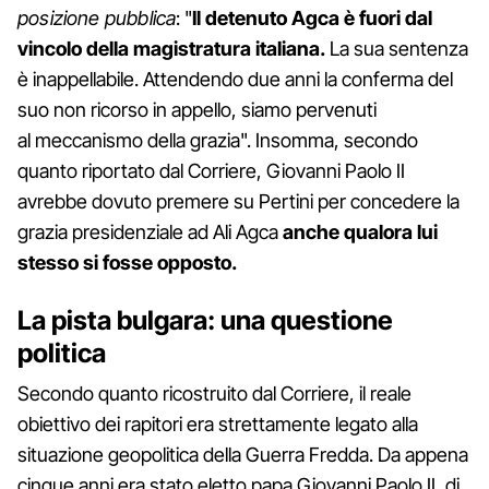
posizione pubblica
: "
Il detenuto Agca è fuori dal
vincolo della magistratura italiana.
La sua sentenza
è inappellabile. Attendendo due anni la conferma del
suo non ricorso in appello, siamo pervenuti
al meccanismo della grazia". Insomma, secondo
quanto riportato dal Corriere, Giovanni Paolo II
avrebbe dovuto premere su Pertini per concedere la
grazia presidenziale ad Ali Agca
anche qualora lui
stesso si fosse opposto.
La pista bulgara: una questione
politica
Secondo quanto ricostruito dal Corriere, il reale
obiettivo dei rapitori era strettamente legato alla
situazione geopolitica della Guerra Fredda. Da appena
cinque anni era stato eletto papa Giovanni Paolo II, di