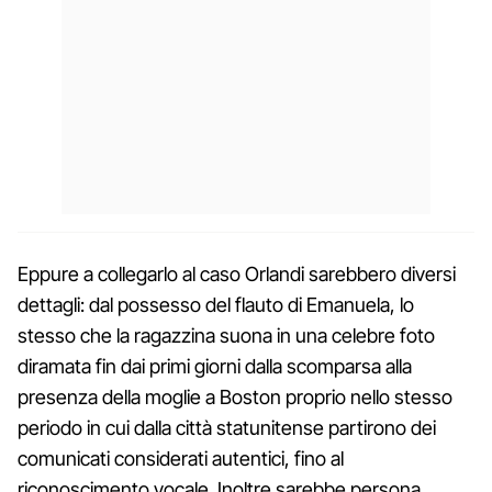
Eppure a collegarlo al caso Orlandi sarebbero diversi
dettagli: dal possesso del flauto di Emanuela, lo
stesso che la ragazzina suona in una celebre foto
diramata fin dai primi giorni dalla scomparsa alla
presenza della moglie a Boston proprio nello stesso
periodo in cui dalla città statunitense partirono dei
comunicati considerati autentici, fino al
riconoscimento vocale. Inoltre sarebbe persona