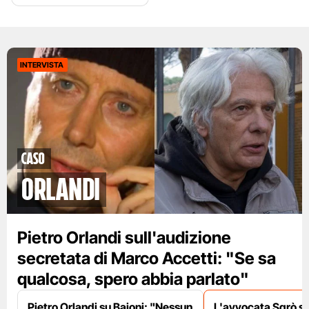
INTERVISTA
caso
orlandi
Pietro Orlandi sull'audizione
secretata di Marco Accetti: "Se sa
qualcosa, spero abbia parlato"
Pietro Orlandi su Baioni: "Nessun
L'avvocata Sgrò su