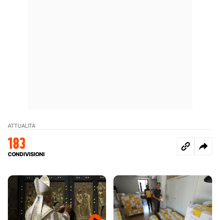
ATTUALITÀ
183
CONDIVISIONI