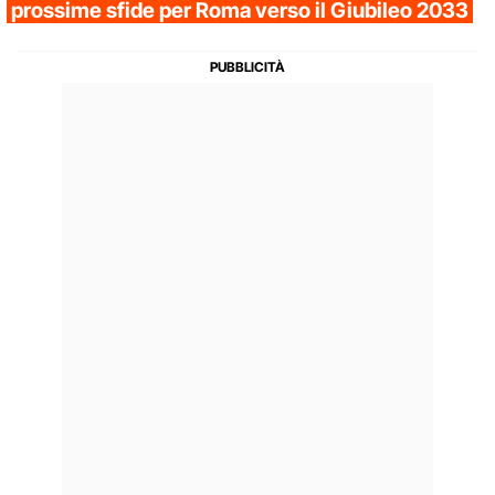
prossime sfide per Roma verso il Giubileo 2033