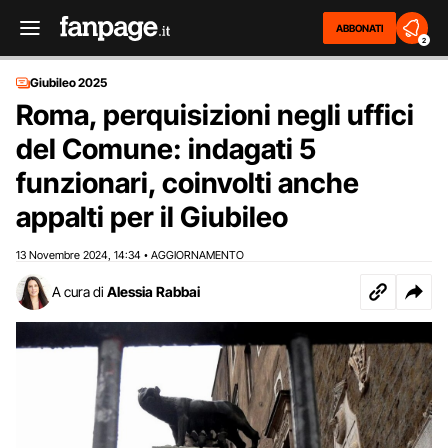
ABBONATI
2
Giubileo 2025
Roma, perquisizioni negli uffici
del Comune: indagati 5
funzionari, coinvolti anche
appalti per il Giubileo
13 Novembre 2024
14:34
AGGIORNAMENTO
,
•
A cura di
Alessia Rabbai