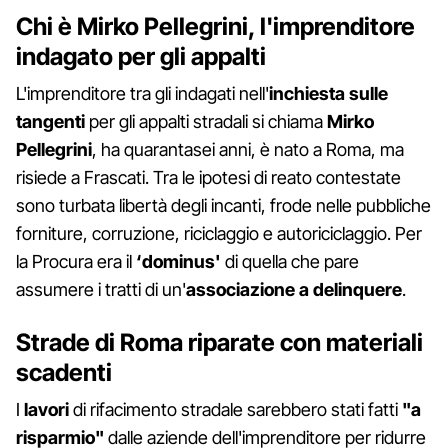
Chi è Mirko Pellegrini, l'imprenditore
indagato per gli appalti
L'imprenditore tra gli indagati nell'
inchiesta sulle
tangenti
per gli appalti stradali si chiama
Mirko
Pellegrini
, ha quarantasei anni, è nato a Roma, ma
risiede a Frascati. Tra le ipotesi di reato contestate
sono turbata libertà degli incanti, frode nelle pubbliche
forniture, corruzione, riciclaggio e autoriciclaggio. Per
la Procura era il
‘dominus'
di quella che pare
assumere i tratti di un'
associazione a delinquere
.
Strade di Roma riparate con materiali
scadenti
I
lavori
di rifacimento stradale sarebbero stati fatti
"a
risparmio"
dalle aziende dell'imprenditore per ridurre