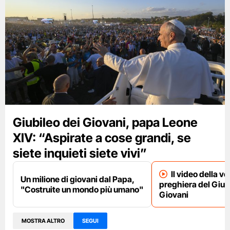
Giubileo dei Giovani, papa Leone
XIV: “Aspirate a cose grandi, se
siete inquieti siete vivi”
Il video della ve
Un milione di giovani dal Papa,
preghiera del Giub
"Costruite un mondo più umano"
Giovani
MOSTRA ALTRO
SEGUI