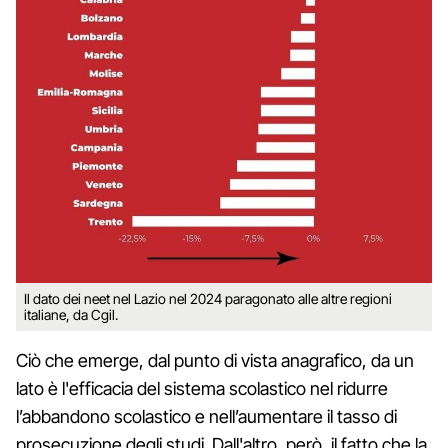
Il dato dei neet nel Lazio nel 2024 paragonato alle altre regioni
italiane, da Cgil.
Ciò che emerge, dal punto di vista anagrafico, da un
lato è l'efficacia del sistema scolastico nel ridurre
l’abbandono scolastico e nell’aumentare il tasso di
prosecuzione degli studi. Dall'altro, però, il fatto che la