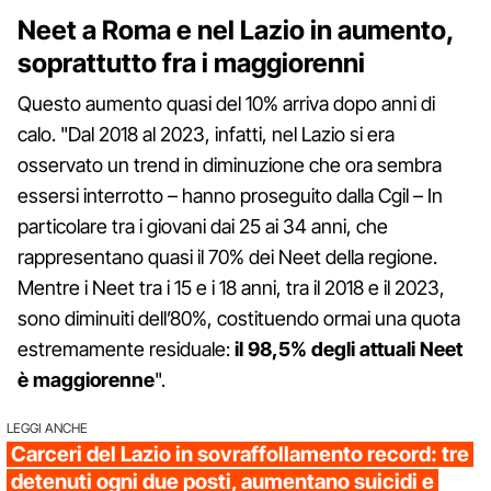
Neet a Roma e nel Lazio in aumento,
soprattutto fra i maggiorenni
Questo aumento quasi del 10% arriva dopo anni di
calo. "Dal 2018 al 2023, infatti, nel Lazio si era
osservato un trend in diminuzione che ora sembra
essersi interrotto – hanno proseguito dalla Cgil – In
particolare tra i giovani dai 25 ai 34 anni, che
rappresentano quasi il 70% dei Neet della regione.
Mentre i Neet tra i 15 e i 18 anni, tra il 2018 e il 2023,
sono diminuiti dell’80%, costituendo ormai una quota
estremamente residuale:
il 98,5% degli attuali Neet
è maggiorenne
".
LEGGI ANCHE
Carceri del Lazio in sovraffollamento record: tre
detenuti ogni due posti, aumentano suicidi e