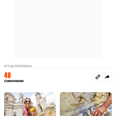
ATTUALITÀ
CRONACA
48
CONDIVISIONI