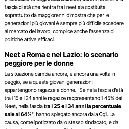
fascia di età che rientra fra i neet sia costituita
soprattutto da maggiorenni dimostra che per le
generazioni più giovani è sempre più difficile accedere
al mercato del lavoro, complice anche l’assenza di
politiche attive efficaci.
Neet a Roma e nel Lazio: lo scenario
peggiore per le donne
La situazione cambia ancora, e ancora una volta in
peggio, se a queste giovani generazioni
appartengono ragazze e donne. "Se nella fascia d’età
tra i 15 e i 24 anni le ragazze rappresentano il 45% dei
Neet, nella fascia
tra i 25 e i 34 anni la percentuale
sale al 64%
", hanno spiegato ancora dalla Cgil. La
causa, come ipotizzato dallo stesso sindacato, è da