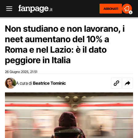
ABBONATI
2
Non studiano e non lavorano, i
neet aumentano del 10% a
Roma e nel Lazio: è il dato
peggiore in Italia
26 Giugno 2025
21:51
,
A cura di
Beatrice Tominic