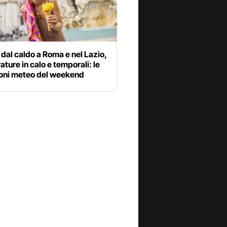
dal caldo a Roma e nel Lazio,
ture in calo e temporali: le
ioni meteo del weekend