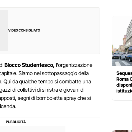
VIDEO CONSIGLIATO
di
Blocco Studentesco,
l'organizzazione
Sequest
 capitale. Siamo nel sottopassaggio della
Roma C
. Qui da qualche tempo si combatte una
disponi
azzi di collettivi di sinistra e giovani di
istituz
pposti, segni di bomboletta spray che si
vicenda.