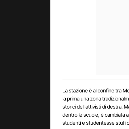
La stazione è al confine tra M
la prima una zona tradizionalm
storici dell'attivisti di destr
dentro le scuole, è cambiata an
studenti e studentesse stufi ch