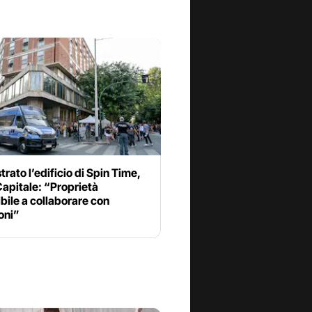
rato l’edificio di Spin Time,
apitale: “Proprietà
bile a collaborare con
ioni”