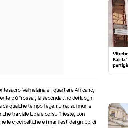
Viterbo
Balilla”
partigi
ontesacro-Valmelaina e il quartiere Africano,
ente più "rossa", la seconda uno dei luoghi
a. Ma da qualche tempo l'egemonia, sui muri e
che tra viale Libia e corso Trieste, con
e le croci celtiche e i manifesti dei gruppi di