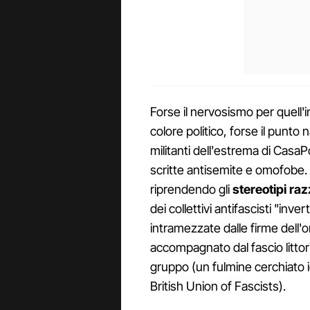
Forse il nervosismo per quell'in
colore politico, forse il punto
militanti dell'estrema di CasaP
scritte antisemite e omofobe.
riprendendo gli
stereotipi razz
dei collettivi antifascisti "inver
intramezzate dalle firme dell
accompagnato dal fascio littori
gruppo (un fulmine cerchiato id
British Union of Fascists).