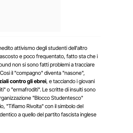
edito attivismo degli studenti dell'altro
 nascosto e poco frequentato, fatto sta che i
ound non si sono fatti problemi a tracciare
 Così il "compagno" diventa "nasone",
iali contro gli ebrei
, e tacciando i giovani
titi" o "ermafroditi". Le scritte di insulti sono
'organizzazione "Blocco Studentesco"
o, "Tifiamo Rivolta" con il simbolo del
entico a quello del partito fascista inglese