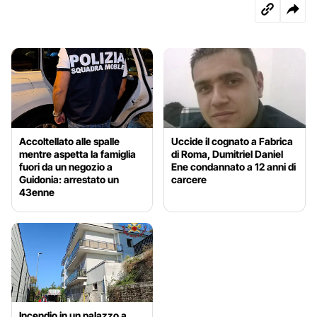
Accoltellato alle spalle
Uccide il cognato a Fabrica
mentre aspetta la famiglia
di Roma, Dumitriel Daniel
fuori da un negozio a
Ene condannato a 12 anni di
Guidonia: arrestato un
carcere
43enne
Incendio in un palazzo a