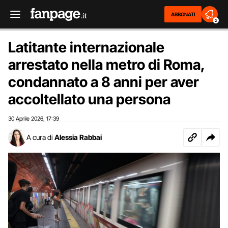
ABBONATI
2
Latitante internazionale
arrestato nella metro di Roma,
condannato a 8 anni per aver
accoltellato una persona
30 Aprile 2026
17:39
,
A cura di
Alessia Rabbai