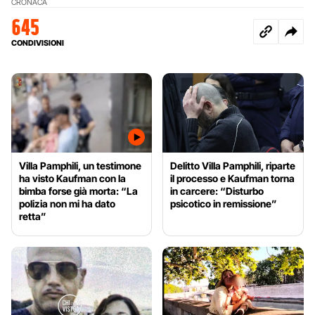
CRONACA
645
CONDIVISIONI
Villa Pamphili, un testimone
Delitto Villa Pamphili, riparte
ha visto Kaufman con la
il processo e Kaufman torna
bimba forse già morta: “La
in carcere: “Disturbo
polizia non mi ha dato
psicotico in remissione”
retta”