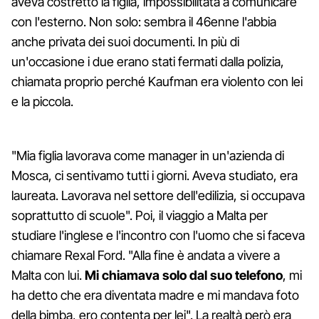
aveva costretto la figlia, impossibilitata a comunicare
con l'esterno. Non solo: sembra il 46enne l'abbia
anche privata dei suoi documenti. In più di
un'occasione i due erano stati fermati dalla polizia,
chiamata proprio perché Kaufman era violento con lei
e la piccola.
"Mia figlia lavorava come manager in un'azienda di
Mosca, ci sentivamo tutti i giorni. Aveva studiato, era
laureata. Lavorava nel settore dell'edilizia, si occupava
soprattutto di scuole". Poi, il viaggio a Malta per
studiare l'inglese e l'incontro con l'uomo che si faceva
chiamare Rexal Ford. "Alla fine è andata a vivere a
Malta con lui.
Mi chiamava solo dal suo telefono
, mi
ha detto che era diventata madre e mi mandava foto
della bimba, ero contenta per lei". La realtà però era