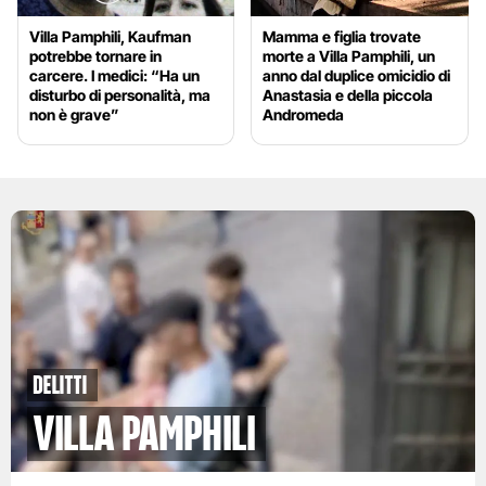
Villa Pamphili, Kaufman
Mamma e figlia trovate
potrebbe tornare in
morte a Villa Pamphili, un
carcere. I medici: “Ha un
anno dal duplice omicidio di
disturbo di personalità, ma
Anastasia e della piccola
non è grave”
Andromeda
Delitti
Villa Pamphili