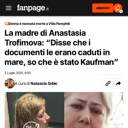
ABBONATI
2
Donna e neonata morte a Villa Pamphili
La madre di Anastasia
Trofimova: “Disse che i
documenti le erano caduti in
mare, so che è stato Kaufman”
2 Luglio 2025
6:00
,
A cura di
Natascia Grbic