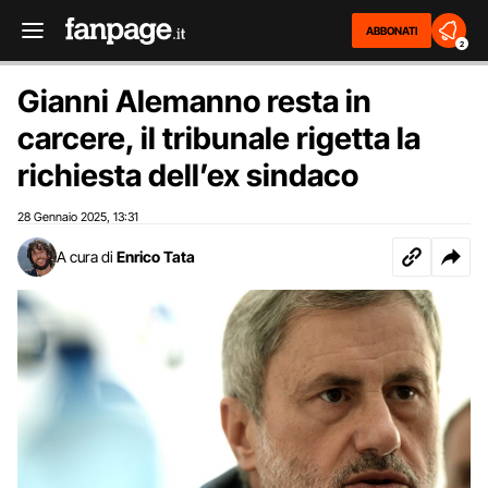
ABBONATI
2
Gianni Alemanno resta in
carcere, il tribunale rigetta la
richiesta dell’ex sindaco
28 Gennaio 2025
13:31
,
A cura di
Enrico Tata