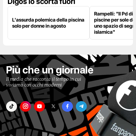
Digos lo scorta fuori
Rampelli: "Il Pd di
L'assurda polemica della piscina
piscine per sole d
solo per donne in agosto
uno spazio di seg
islamica"
Più che un giornale
Il media che racconta il tempo in cui
viviamo con occhi moderni