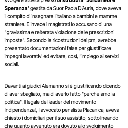
svolgere attività presso
la struttura ‘Solidarietà e
Speranza'
gestita da Suor Paola D’Auria, dove aveva
il compito di insegnare l’italiano a bambini e mamme
straniere. E invece i magistrati lo accusano di una
"gravissima e reiterata violazione delle prescrizioni
imposte". Secondo le ricostruzioni dei pm, avrebbe
presentato documentazioni false per giustificare
impegni lavorativi ed evitare, così, l'impiego ai servizi
sociali.
Davanti ai giudici Alemanno si è giustificando dicendo
di aver sbagliato, ma di averlo fatto "perché amo la
politica". Il legale del leader del movimento
Indipendenza!, l'avvocato penalista Placanica, aveva
chiesto i domiciliari per il suo assistito, sottolineando
che quanto avvenuto era dovuto allo svolgimento