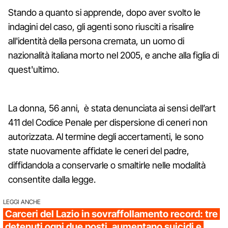
Stando a quanto si apprende, dopo aver svolto le
indagini del caso, gli agenti sono riusciti a risalire
all'identità della persona cremata, un uomo di
nazionalità italiana morto nel 2005, e anche alla figlia di
quest'ultimo.
La donna, 56 anni, è stata denunciata ai sensi dell’art
411 del Codice Penale per dispersione di ceneri non
autorizzata. Al termine degli accertamenti, le sono
state nuovamente affidate le ceneri del padre,
diffidandola a conservarle o smaltirle nelle modalità
consentite dalla legge.
LEGGI ANCHE
Carceri del Lazio in sovraffollamento record: tre
detenuti ogni due posti, aumentano suicidi e