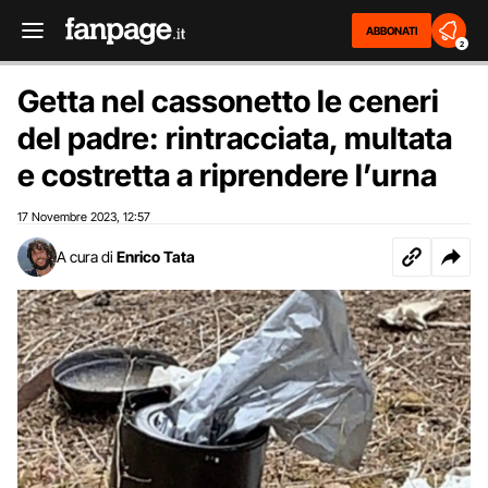
ABBONATI
2
Getta nel cassonetto le ceneri
del padre: rintracciata, multata
e costretta a riprendere l’urna
17 Novembre 2023
12:57
,
A cura di
Enrico Tata