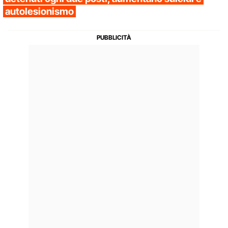
autolesionismo