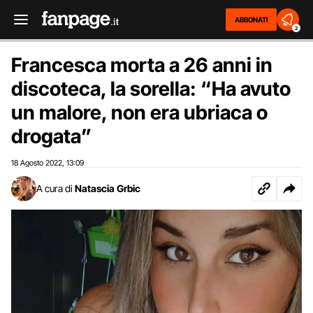
ABBONATI
2
Francesca morta a 26 anni in
discoteca, la sorella: “Ha avuto
un malore, non era ubriaca o
drogata”
18 Agosto 2022
13:09
,
A cura di
Natascia Grbic