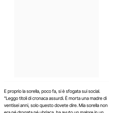
E proprio la sorella, poco fa, si è sfogata sui social.
"Leggo titoli di cronaca assurdi. È morta una madre di
ventisei anni, solo questo dovete dire. Mia sorella non
era né drogata né ubriaca, ha avuto un malore in un