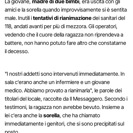
La giovane,
madre di due bimbi
, era uscita con gli
amici e la sorella quando improvvisamente si è sentita
male. Inutili i
tentativi di rianimazione
dei sanitari del
118, andati avanti per più di mezzora. Gli operatori,
vedendo che il cuore della ragazza non riprendeva a
battere, non hanno potuto fare altro che constatarne
il decesso.
"I nostri addetti sono intervenuti immediatamente. In
sala c'erano anche un infermiere e un giovane
medico. Abbiamo provato a rianimarla", le parole dei
titolari del locale, raccolte da Il Messaggero. Secondo i
testimoni, la ragazza non avrebbe bevuto. Insieme a
lei c'era anche la
sorella
, che ha chiamato
immediatamente i genitori, che si sono precipitati sul
posto.