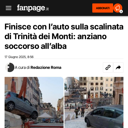
ABBONATI
2
Finisce con l’auto sulla scalinata
di Trinità dei Monti: anziano
soccorso all’alba
17 Giugno 2025
8:56
,
A cura di
Redazione Roma