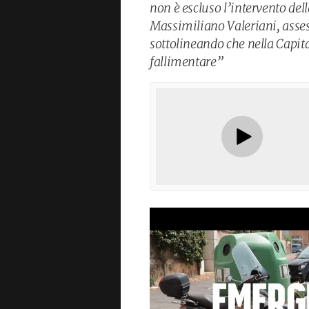
non è escluso l’intervento del
Massimiliano Valeriani, assess
sottolineando che nella Capita
fallimentare”