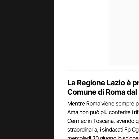
La Regione Lazio è p
Comune di Roma dal 
Mentre Roma viene sempre più
Ama non può più conferire i rif
Cermec in Toscana, avendo q
straordinaria, i sindacati Fp Cg
mercoledì 30 giugno lo sciopero