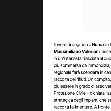
Il livello di degrado a
Roma
è di
Massimiliano Valeriani
, asse
in un'intervista rilasciata al qu
più sommersa da immondizia, ta
regionale farà scendere in ca
raccolta dei rifiuti. Un compit
più essere in grado di assolver
Protezione Civile – dichiara l'
strategica degli impianti che s
raccolta fallimentare. A fronte di