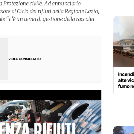
la Protezione civile. Ad annunciarlo
ore al Ciclo dei rifiuti della Regione Lazio,
le “c’è un tema di gestione della raccolta
VIDEO CONSIGLIATO
Incend
alte vi
fumo n