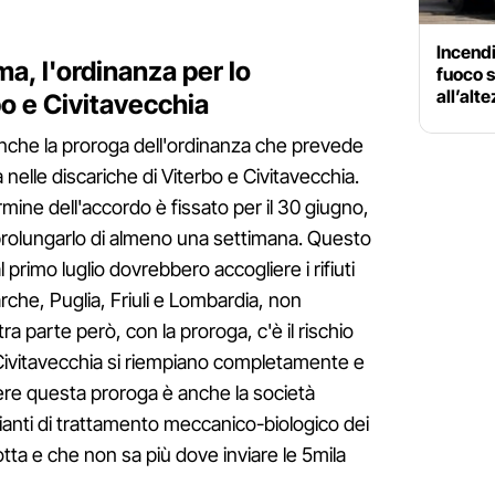
Incendi
a, l'ordinanza per lo
fuoco su
all’alt
o e Civitavecchia
 anche la proroga dell'ordinanza che prevede
nelle discariche di Viterbo e Civitavecchia.
rmine dell'accordo è fissato per il 30 giugno,
 prolungarlo di almeno una settimana. Questo
primo luglio dovrebbero accogliere i rifiuti
che, Puglia, Friuli e Lombardia, non
 parte però, con la proroga, c'è il rischio
 Civitavecchia si riempiano completamente e
re questa proroga è anche la società
ianti di trattamento meccanico-biologico dei
otta e che non sa più dove inviare le 5mila