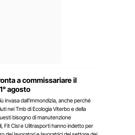
ronta a commissariare il
1° agosto
 invasa dall'immondizia, anche perché
iuti nei Tmb di Ecologia Viterbo e della
uesti bisogno di manutenzione
il, Fit Cisl e Uiltrasporti hanno indetto per
 dei lavoratori e lavoratrici del settore dei