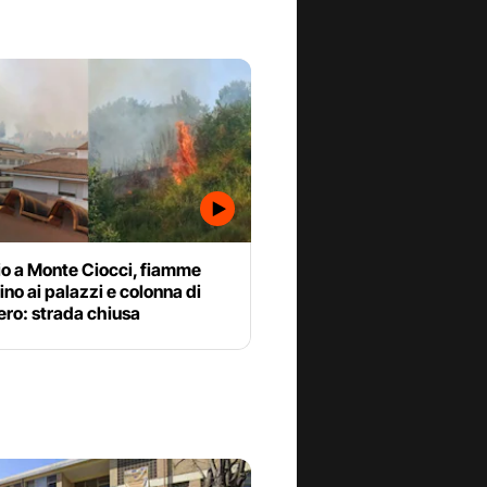
io a Monte Ciocci, fiamme
cino ai palazzi e colonna di
ero: strada chiusa