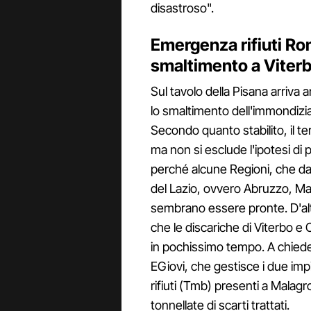
disastroso".
Emergenza rifiuti Rom
smaltimento a Viterb
Sul tavolo della Pisana arriva
lo smaltimento dell'immondizia 
Secondo quanto stabilito, il te
ma non si esclude l'ipotesi di
perché alcune Regioni, che dal 
del Lazio, ovvero Abruzzo, Mar
sembrano essere pronte. D'altra
che le discariche di Viterbo e
in pochissimo tempo. A chiede
EGiovi, che gestisce i due imp
rifiuti (Tmb) presenti a Malagr
tonnellate di scarti trattati.