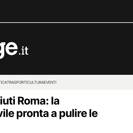
TICA
TRASPORTI
CULTURA
EVENTI
iuti Roma: la
ile pronta a pulire le