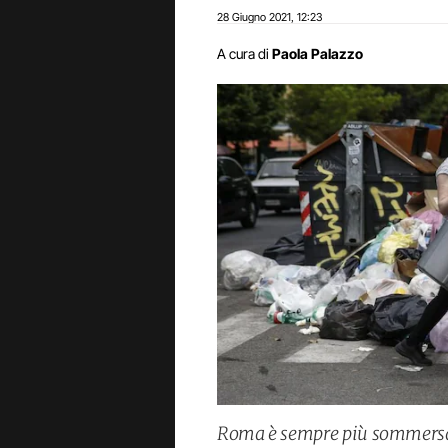
28 Giugno 2021
12:23
,
A cura di
Paola Palazzo
Roma è sempre più sommersa da