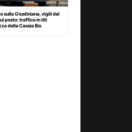
o sulla Giustiniana, vigili del
l posto: traffico in tilt
ezza della Cassia Bis