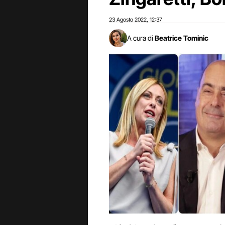
23 Agosto 2022
12:37
,
A cura di
Beatrice Tominic