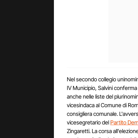
Nel secondo collegio uninomin
IV Municipio, Salvini conferma
anche nelle liste del plurinom
vicesindaca al Comune di Roma
consigliera comunale. L'avvers
vicesegretario del
Partito Dem
Zingaretti. La corsa all'elezio