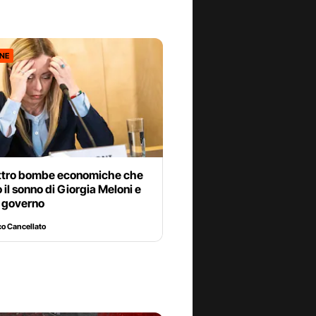
ONE
ttro bombe economiche che
 il sonno di Giorgia Meloni e
o governo
o Cancellato