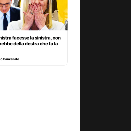
inistra facesse la sinistra, non
irebbe della destra che fa la
o Cancellato