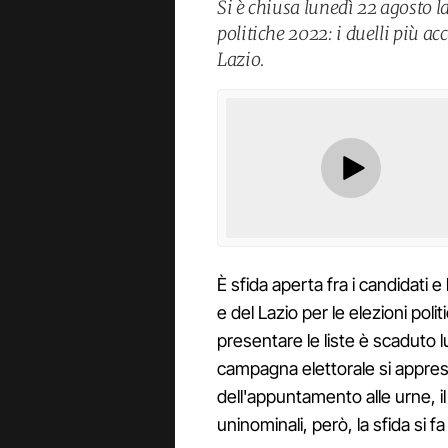
Si è chiusa lunedì 22 agosto la 
politiche 2022: i duelli più acc
Lazio.
È sfida aperta fra i candidati 
e del Lazio per le elezioni pol
presentare le liste è scaduto 
campagna elettorale si apprest
dell'appuntamento alle urne, i
uninominali, però, la sfida si f