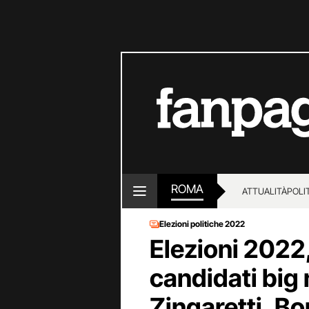
ROMA
ATTUALITÀ
POLI
Elezioni politiche 2022
Elezioni 2022, 
candidati big 
Zingaretti, B