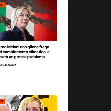
ONE
rno Meloni non gliene frega
el cambiamento climatico, e
 sarà un grosso problema
o Cancellato
ONE