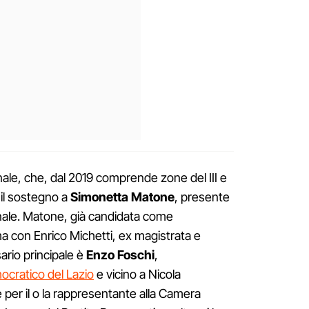
ale, che, dal 2019 comprende zone del III e
 il sostegno a
Simonetta Matone
, presente
inale. Matone, già candidata come
 con Enrico Michetti, ex magistrata e
ario principale è
Enzo Foschi
,
ocratico del Lazio
e vicino a Nicola
ne per il o la rappresentante alla Camera