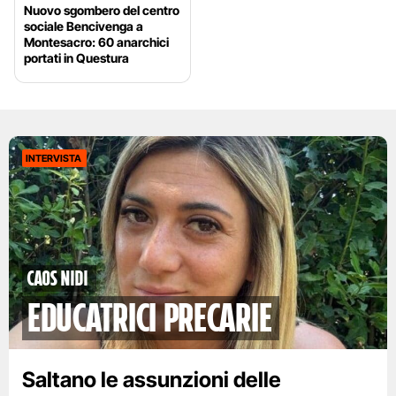
Nuovo sgombero del centro
sociale Bencivenga a
Montesacro: 60 anarchici
portati in Questura
INTERVISTA
Caos nidi
educatrici precarie
Saltano le assunzioni delle