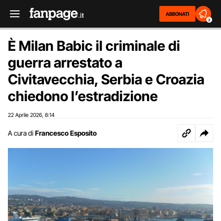
ABBONATI
2
È Milan Babic il criminale di
guerra arrestato a
Civitavecchia, Serbia e Croazia
chiedono l’estradizione
22 Aprile 2026
8:14
,
A cura di
Francesco Esposito