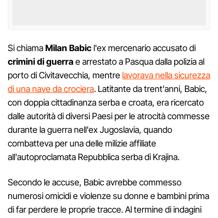
Si chiama
Milan Babic
l'ex mercenario accusato di
crimini di guerra
e arrestato a Pasqua dalla polizia al
porto di Civitavecchia, mentre
lavorava nella sicurezza
di una nave da crociera
. Latitante da trent'anni, Babic,
con doppia cittadinanza serba e croata, era ricercato
dalle autorità di diversi Paesi per le atrocità commesse
durante la guerra nell'ex Jugoslavia, quando
combatteva per una delle milizie affiliate
all'autoproclamata Repubblica serba di Krajina.
Secondo le accuse, Babic avrebbe commesso
numerosi omicidi e violenze su donne e bambini prima
di far perdere le proprie tracce. Al termine di indagini