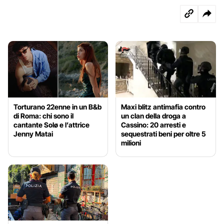
Torturano 22enne in un B&b
Maxi blitz antimafia contro
di Roma: chi sono il
un clan della droga a
cantante Solø e l’attrice
Cassino: 20 arresti e
Jenny Matai
sequestrati beni per oltre 5
milioni