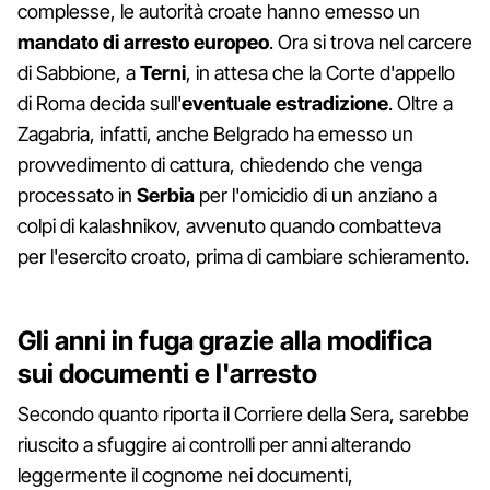
complesse, le autorità croate hanno emesso un
mandato di arresto europeo
. Ora si trova nel carcere
di Sabbione, a
Terni
, in attesa che la Corte d'appello
di Roma decida sull'
eventuale estradizione
. Oltre a
Zagabria, infatti, anche Belgrado ha emesso un
provvedimento di cattura, chiedendo che venga
processato in
Serbia
per l'omicidio di un anziano a
colpi di kalashnikov, avvenuto quando combatteva
per l'esercito croato, prima di cambiare schieramento.
Gli anni in fuga grazie alla modifica
sui documenti e l'arresto
Secondo quanto riporta il Corriere della Sera, sarebbe
riuscito a sfuggire ai controlli per anni alterando
leggermente il cognome nei documenti,