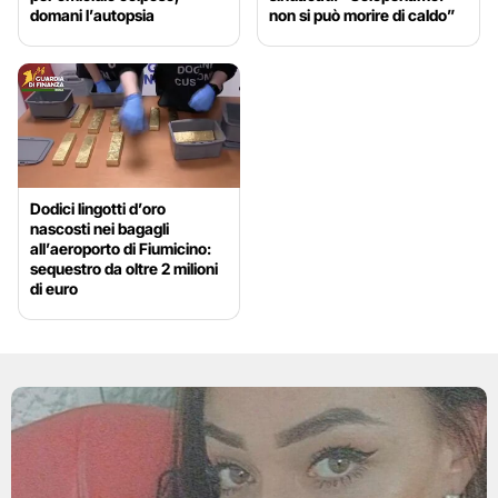
domani l’autopsia
non si può morire di caldo”
Dodici lingotti d’oro
nascosti nei bagagli
all’aeroporto di Fiumicino:
sequestro da oltre 2 milioni
di euro