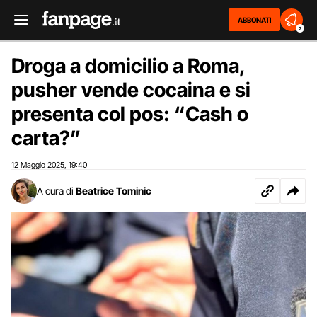
ABBONATI
2
Droga a domicilio a Roma,
pusher vende cocaina e si
presenta col pos: “Cash o
carta?”
12 Maggio 2025
19:40
,
A cura di
Beatrice Tominic