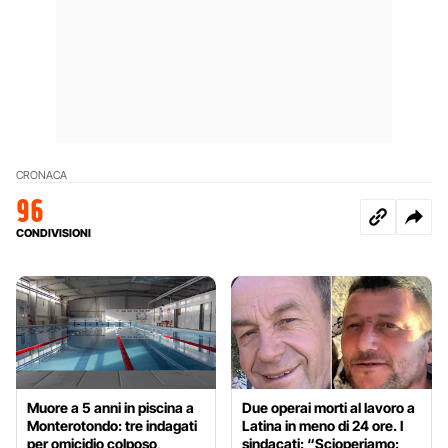
CRONACA
96
CONDIVISIONI
Muore a 5 anni in piscina a
Due operai morti al lavoro a
Monterotondo: tre indagati
Latina in meno di 24 ore. I
per omicidio colposo,
sindacati: “Scioperiamo: