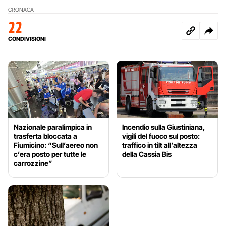
CRONACA
22
CONDIVISIONI
Nazionale paralimpica in
Incendio sulla Giustiniana,
trasferta bloccata a
vigili del fuoco sul posto:
Fiumicino: “Sull’aereo non
traffico in tilt all’altezza
c’era posto per tutte le
della Cassia Bis
carrozzine”