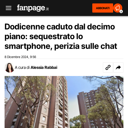
ABBONATI
2
Dodicenne caduto dal decimo
piano: sequestrato lo
smartphone, perizia sulle chat
8 Dicembre 2024
9:56
,
A cura di
Alessia Rabbai