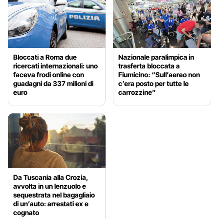
Bloccati a Roma due
Nazionale paralimpica in
ricercati internazionali: uno
trasferta bloccata a
faceva frodi online con
Fiumicino: “Sull’aereo non
guadagni da 337 milioni di
c’era posto per tutte le
euro
carrozzine”
Da Tuscania alla Crozia,
avvolta in un lenzuolo e
sequestrata nel bagagliaio
di un’auto: arrestati ex e
cognato