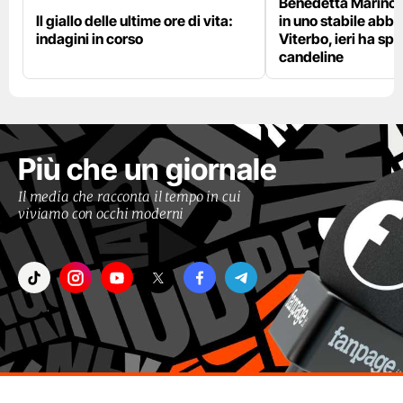
Benedetta Marino 
Il giallo delle ultime ore di vita:
in uno stabile abb
indagini in corso
Viterbo, ieri ha sp
candeline
Più che un giornale
Il media che racconta il tempo in cui
viviamo con occhi moderni