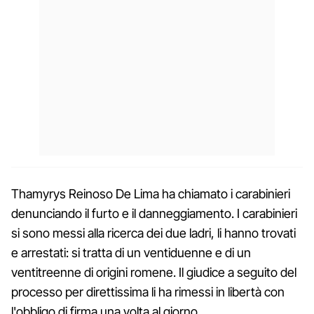
Thamyrys Reinoso De Lima ha chiamato i carabinieri
denunciando il furto e il danneggiamento. I carabinieri
si sono messi alla ricerca dei due ladri, li hanno trovati
e arrestati: si tratta di un ventiduenne e di un
ventitreenne di origini romene. Il giudice a seguito del
processo per direttissima li ha rimessi in libertà con
l'obbligo di firma una volta al giorno.