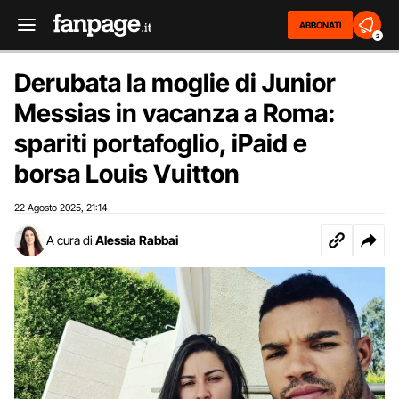
ABBONATI
2
Derubata la moglie di Junior
Messias in vacanza a Roma:
spariti portafoglio, iPaid e
borsa Louis Vuitton
22 Agosto 2025
21:14
,
A cura di
Alessia Rabbai