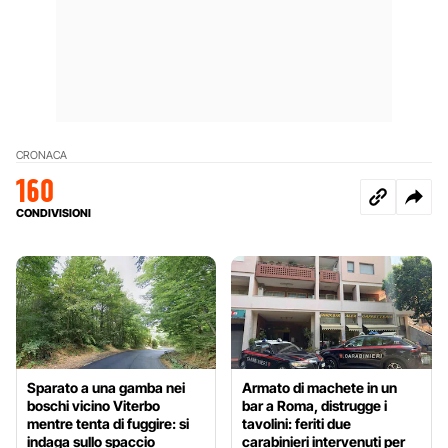
CRONACA
160
CONDIVISIONI
Sparato a una gamba nei
Armato di machete in un
boschi vicino Viterbo
bar a Roma, distrugge i
mentre tenta di fuggire: si
tavolini: feriti due
indaga sullo spaccio
carabinieri intervenuti per