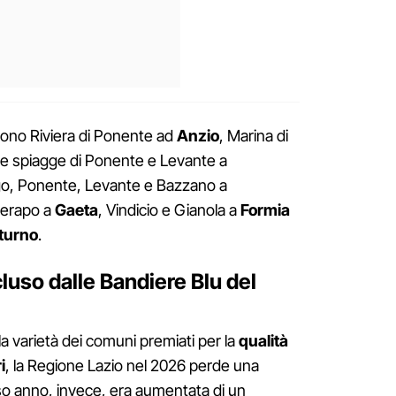
i sono Riviera di Ponente ad
Anzio
, Marina di
 le spiagge di Ponente e Levante a
go, Ponente, Levante e Bazzano a
Serapo a
Gaeta
, Vindicio e Gianola a
Formia
turno
.
luso dalle Bandiere Blu del
a varietà dei comuni premiati per la
qualità
i
, la Regione Lazio nel 2026 perde una
rso anno, invece, era aumentata di un