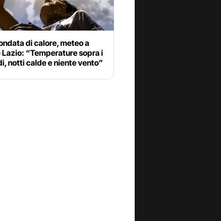
ndata di calore, meteo a
 Lazio: “Temperature sopra i
i, notti calde e niente vento”