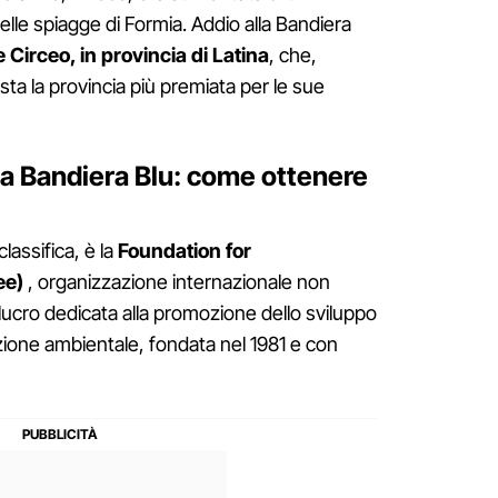
lle spiagge di Formia. Addio alla Bandiera
e Circeo, in provincia di Latina
, che,
ta la provincia più premiata per le sue
e la Bandiera Blu: come ottenere
 classifica, è la
Foundation for
ee)
, organizzazione internazionale non
lucro dedicata alla promozione dello sviluppo
zione ambientale, fondata nel 1981 e con