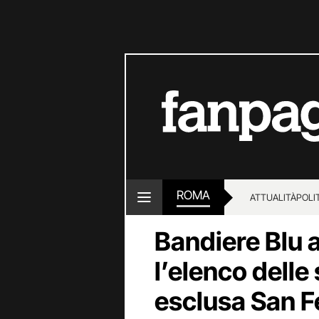
ROMA
ATTUALITÀ
POLI
Bandiere Blu a
l’elenco delle
esclusa San F