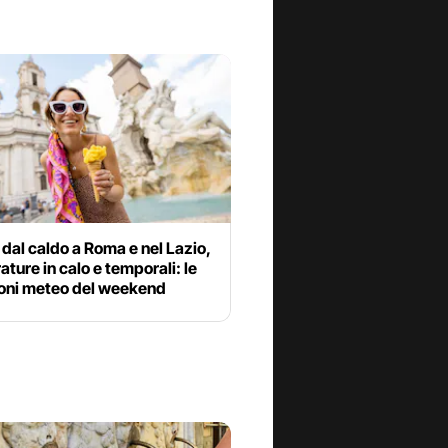
dal caldo a Roma e nel Lazio,
ture in calo e temporali: le
ioni meteo del weekend