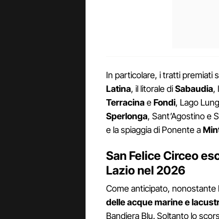
In particolare, i tratti premiat
Latina
, il litorale di
Sabaudia
,
Terracina
e
Fondi
, Lago Lun
Sperlonga
, Sant’Agostino e 
e la spiaggia di Ponente a
Min
San Felice Circeo esc
Lazio nel 2026
Come anticipato, nonostante l
delle acque marine e lacustr
Bandiera Blu. Soltanto lo sco