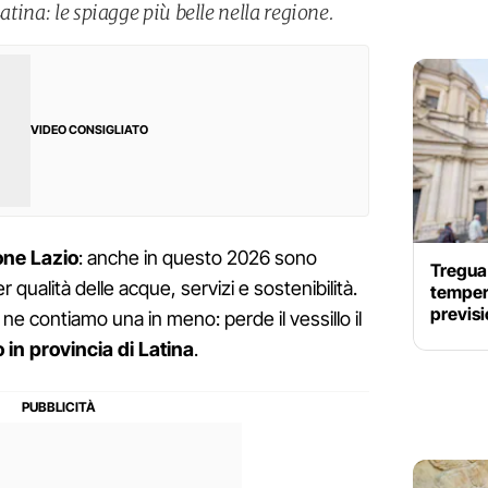
Latina: le spiagge più belle nella regione.
VIDEO CONSIGLIATO
one Lazio
: anche in questo 2026 sono
Tregua 
 qualità delle acque, servizi e sostenibilità.
tempera
previs
 ne contiamo una in meno: perde il vessillo il
in provincia di Latina
.