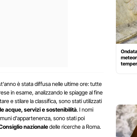
Ondata 
meteor
temper
t'anno è stata diffusa nelle ultime ore: tutte
prese in esame, analizzando le spiagge al fine
are e stilare la classifica, sono stati utilizzati
le acque, servizi e sostenibilità
. I nomi
comuni d'appartenenza, sono stati poi
Consiglio nazionale
delle ricerche a Roma.