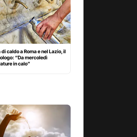
di caldo a Roma e nel Lazio, il
ologo: “Da mercoledì
ature in calo”