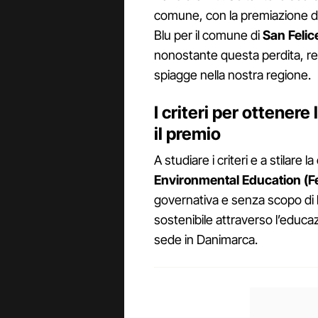
comune, con la premiazione de
Blu per il comune di
San Felic
nonostante questa perdita, res
spiagge nella nostra regione.
I criteri per ottener
il premio
A studiare i criteri e a stilare la
Environmental Education (F
governativa e senza scopo di 
sostenibile attraverso l’educa
sede in Danimarca.