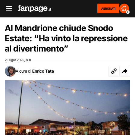
ABBONATI
2
Al Mandrione chiude Snodo
Estate: “Ha vinto la repressione
al divertimento”
2 Luglio 2025
8:11
,
A cura di
Enrico Tata