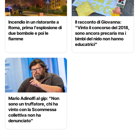
Incendio in un ristorante a
Il racconto di Giovanna:
Roma, prima l’esplosione di
“Vinto il concorso del 2018,
due bombole e poi le
sono ancora precaria ma i
fiamme
bimbi del nido non hanno
educatrici”
Mario Adinolfi al gip: “Non
sono un truffatore, chi ha
vinto con la Scommessa
collettiva non ha
denunciato”