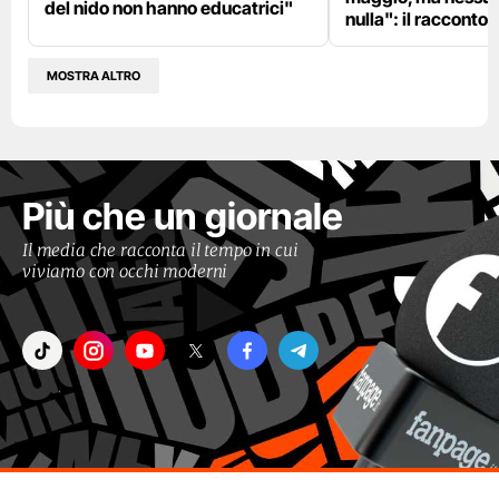
del nido non hanno educatrici"
nulla": il racconto d
MOSTRA ALTRO
Più che un giornale
Il media che racconta il tempo in cui
viviamo con occhi moderni