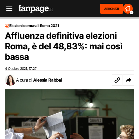
ABBONATI
2
Elezioni comunali Roma 2021
Affluenza definitiva elezioni
Roma, è del 48,83%: mai così
bassa
4 Ottobre 2021
17:27
,
A cura di
Alessia Rabbai