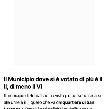
Il Municipio dove si è votato di più è il
II, di meno il VI
Il municipio di Roma che ha visto più persone recarsi
alle urne è il II, quello che va dal
quartiere di San