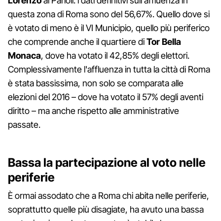
Lorenzo
ai Parioli: i dati definitivi sull'affluenza in
questa zona di Roma sono del 56,67%. Quello dove si
è votato di meno è il VI Municipio, quello più periferico
che comprende anche il quartiere di
Tor Bella
Monaca
, dove ha votato il 42,85% degli elettori.
Complessivamente l'affluenza in tutta la città di Roma
è stata bassissima, non solo se comparata alle
elezioni del 2016 – dove ha votato il 57% degli aventi
diritto – ma anche rispetto alle amministrative
passate.
Bassa la partecipazione al voto nelle
periferie
È ormai assodato che a Roma chi abita nelle periferie,
soprattutto quelle più disagiate, ha avuto una bassa