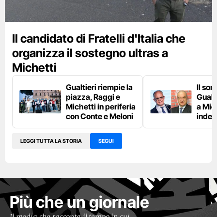
Il candidato di Fratelli d'Italia che
organizza il sostegno ultras a
Michetti
Gualtieri riempie la
Il so
piazza, Raggi e
Gualti
Michetti in periferia
a Mich
con Conte e Meloni
indec
LEGGI TUTTA LA STORIA
SEGUI
Più che un giornale
Il media che racconta il tempo in cui