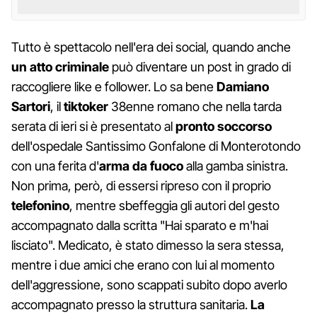
Tutto è spettacolo nell'era dei social, quando anche
un atto criminale
può diventare un post in grado di
raccogliere like e follower. Lo sa bene
Damiano
Sartori
, il
tiktoker
38enne romano che nella tarda
serata di ieri si è presentato al
pronto soccorso
dell'ospedale Santissimo Gonfalone di Monterotondo
con una ferita d'
arma da fuoco
alla gamba sinistra.
Non prima, però, di essersi ripreso con il proprio
telefonino
, mentre sbeffeggia gli autori del gesto
accompagnato dalla scritta "Hai sparato e m'hai
lisciato". Medicato, è stato dimesso la sera stessa,
mentre i due amici che erano con lui al momento
dell'aggressione, sono scappati subito dopo averlo
accompagnato presso la struttura sanitaria.
La