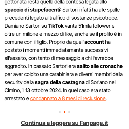
gettonata resta quella della contesa legata allo
spaccio di stupefacenti
: Sartori infatti ha alle spalle
precedenti legato al traffico di sostanze psicotrope.
Damiano Sartori su
TikTok
vanta 51mila follower e
oltre un milione e mezzo di like, anche se il profilo è in
comune con il figlio. Proprio da quell'
account
ha
postato i momenti immediatamante successivi
all'assalto, con tanto di messaggio a chi l'avrebbe
aggredito. In passato Sartori era
salito alle cronache
per aver colpito una carabiniera e diversi membri della
security della
sagra della castagna
di Soriano nel
Cimino, il 13 ottobre 2024. In quel caso era stato
arrestato e
condannato a 8 mesi di reclusione
.
Continua a leggere su Fanpage.it