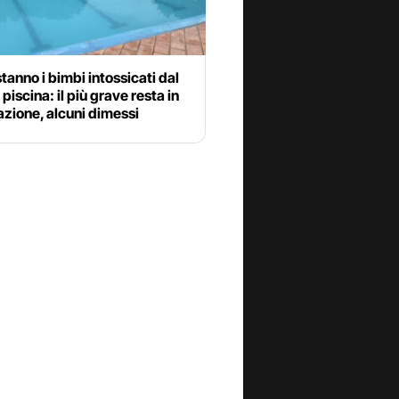
anno i bimbi intossicati dal
 piscina: il più grave resta in
zione, alcuni dimessi