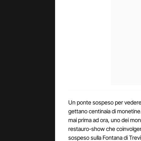
Un ponte sospeso per vedere dal
gettano centinaia di monetine
mai prima ad ora, uno dei mon
restauro-show che coinvolgerà 
sospeso sulla Fontana di Trevi,