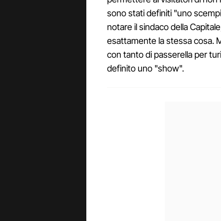
sono stati definiti "uno scemp
notare il sindaco della Capital
esattamente la stessa cosa. Ma
con tanto di passerella per tu
definito uno "show".