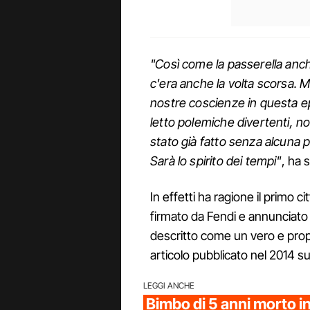
"Così come la passerella anch
c'era anche la volta scorsa. Mi
nostre coscienze in questa 
letto polemiche divertenti, no
stato già fatto senza alcuna 
Sarà lo spirito dei tempi"
, ha 
In effetti ha ragione il primo ci
firmato da Fendi e annunciato 
descritto come un vero e prop
articolo pubblicato nel 2014 s
LEGGI ANCHE
Bimbo di 5 anni morto in