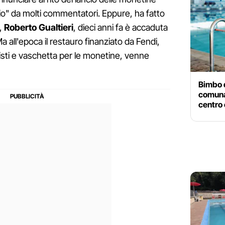
io" da molti commentatori. Eppure, ha fatto
e,
Roberto Gualtieri
, dieci anni fa è accaduta
 all'epoca il restauro finanziato da Fendi,
risti e vaschetta per le monetine, venne
Bimbo d
comuna
centro 