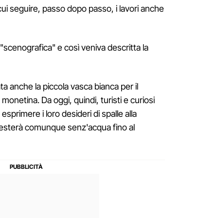
 cui seguire, passo dopo passo, i lavori anche
"scenografica" e così veniva descritta la
ta anche la piccola vasca bianca per il
a monetina. Da oggi, quindi, turisti e curiosi
sprimere i loro desideri di spalle alla
 resterà comunque senz'acqua fino al