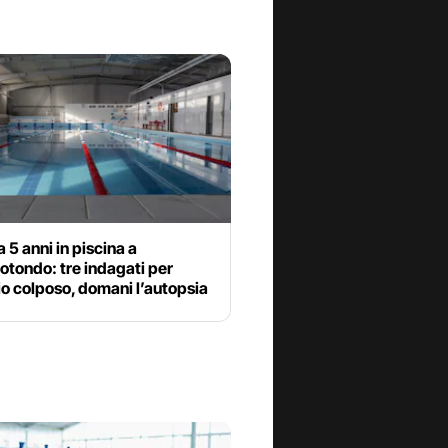
 5 anni in piscina a
tondo: tre indagati per
o colposo, domani l’autopsia