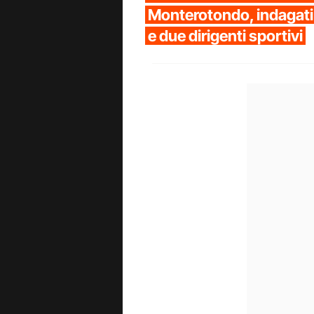
Monterotondo, indagati
e due dirigenti sportivi