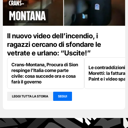
Crans-
Montana
Il nuovo video dell’incendio, i
ragazzi cercano di sfondare le
vetrate e urlano: “Uscite!”
Crans-Montana, Procura di Sion
Le contraddizioni 
respinge l'Italia come parte
Moretti: la fattura 
civile: cosa succede ora e cosa
Paint e i video spar
farà il governo
LEGGI TUTTA LA STORIA
SEGUI