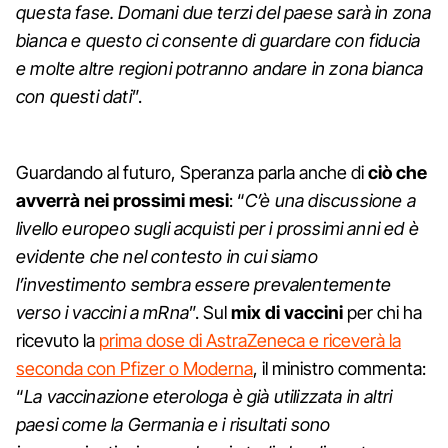
questa fase. Domani due terzi del paese sarà in zona
bianca e questo ci consente di guardare con fiducia
e molte altre regioni potranno andare in zona bianca
con questi dati
”.
Guardando al futuro, Speranza parla anche di
ciò che
avverrà nei prossimi mesi
: “
C’è una discussione a
livello europeo sugli acquisti per i prossimi anni ed è
evidente che nel contesto in cui siamo
l’investimento sembra essere prevalentemente
verso i vaccini a mRna
”. Sul
mix di vaccini
per chi ha
ricevuto la
prima dose di AstraZeneca e riceverà la
seconda con Pfizer o Moderna
, il ministro commenta:
“
La vaccinazione eterologa è già utilizzata in altri
paesi come la Germania e i risultati sono